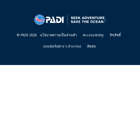
DIVE
CENTER
&
RESORTS
© PADI 2026
นโยบายความเป็นส่วนตัว
Accessibility
ลิขสิทธิ์
แบบฟอร์มต่าง ๆ (Forms)
ติดต่อ