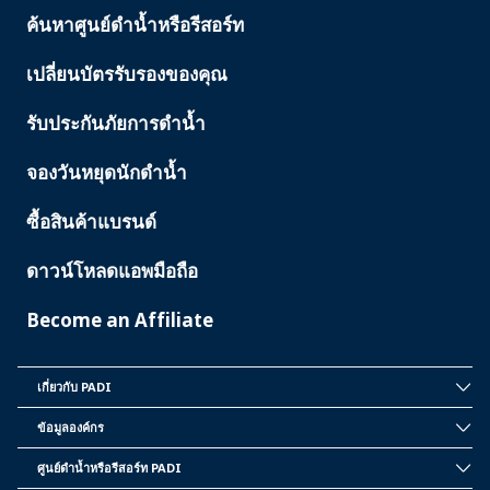
ค้นหาศูนย์ดำน้ำหรือรีสอร์ท
PADI
SERVICES
เปลี่ยนบัตรรับรองของคุณ
รับประกันภัยการดำน้ำ
จองวันหยุดนักดำน้ำ
ซื้อสินค้าแบรนด์
ดาวน์โหลดแอพมือถือ
Become an Affiliate
เกี่ยวกับ PADI
INSIDE
PADI
ข้อมูลองค์กร
CORPORATE
INFORMATION
ศูนย์ดำน้ำหรือรีสอร์ท PADI
PADI