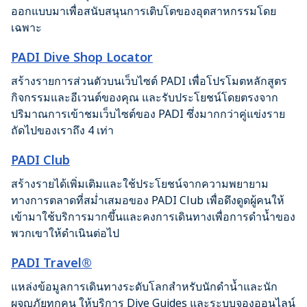
ออกแบบมาเพื่อสนับสนุนการเติบโตของอุตสาหกรรมโดย
เฉพาะ
PADI Dive Shop Locator
สร้างรายการส่วนตัวบนเว็บไซต์ PADI เพื่อโปรโมตหลักสูตร
กิจกรรมและอีเวนต์ของคุณ และรับประโยชน์โดยตรงจาก
ปริมาณการเข้าชมเว็บไซต์ของ PADI ซึ่งมากกว่าคู่แข่งราย
ถัดไปของเราถึง 4 เท่า
PADI Club
สร้างรายได้เพิ่มเติมและใช้ประโยชน์จากความพยายาม
ทางการตลาดที่สม่ำเสมอของ PADI Club เพื่อดึงดูดผู้คนให้
เข้ามาใช้บริการมากขึ้นและคงการเดินทางเพื่อการดำน้ำของ
พวกเขาให้ดำเนินต่อไป
PADI Travel®
แหล่งข้อมูลการเดินทางระดับโลกสำหรับนักดำน้ำและนัก
ผจญภัยทุกคน ให้บริการ Dive Guides และระบบจองออนไลน์