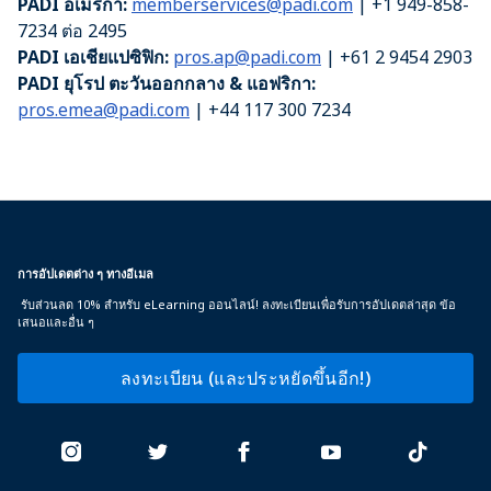
PADI อเมริกา:
memberservices@padi.com
| +1 949-858-
7234 ต่อ 2495
PADI เอเชียแปซิฟิก:
pros.ap@padi.com
| +61 2 9454 2903
PADI ยุโรป ตะวันออกกลาง & แอฟริกา:
pros.emea@padi.com
| +44 117 300 7234
การอัปเดตต่าง ๆ ทางอีเมล
รับส่วนลด 10% สำหรับ eLearning ออนไลน์! ลงทะเบียนเพื่อรับการอัปเดตล่าสุด ข้อ
เสนอและอื่น ๆ
ลงทะเบียน (และประหยัดขึ้นอีก!)