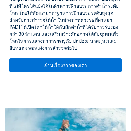
ที่ไม่มีใครโต้แย้งได้ในด้านการฝึกอบรมการดำน้ำระดับ
โลก โดยได้พัฒนามาตรฐานการฝึกอบรมระดับสูงสุด
สำหรับการสำรวจใต้น้ำ ในช่วงหกทศวรรษที่ผ่านมา
PADI ได้เปิดโลกใต้น้ำให้กับนักดำน้ำที่ได้รับการรับรอง
กว่า 30 ล้านคน และเสริมสร้างศักยภาพให้กับชุมชนทั่ว
โลกในการแสวงหาการผจญภัย ปกป้องมหาสมุทรและ
สืบทอดมรดกแห่งการสำรวจต่อไป
อ่านเรื่องราวของเรา