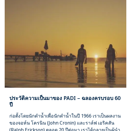
ประวัติความเป็นมาของ PADI – ฉลองครบรอบ 60
ปี
ก่อตั้งโดยนักดำน้ำเพื่อนักดำน้ำในปี 1966 เราเป็นผลงาน
ของจอห์น โครนิน (John Cronin) และราล์ฟ เอริคสัน
(Ralph Erickson) ตลอด 20 ปีต่อมา เราได้กลายเป็นผู้นำ