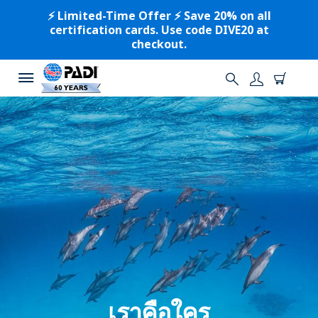
⚡️ Limited-Time Offer ⚡️ Save 20% on all
certification cards. Use code DIVE20 at
checkout.
เราคือใคร