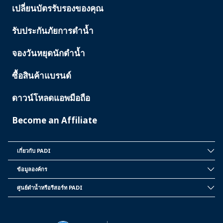
เปลี่ยนบัตรรับรองของคุณ
รับประกันภัยการดำน้ำ
จองวันหยุดนักดำน้ำ
ซื้อสินค้าแบรนด์
ดาวน์โหลดแอพมือถือ
Become an Affiliate
เกี่ยวกับ PADI
INSIDE
PADI
ข้อมูลองค์กร
CORPORATE
INFORMATION
ศูนย์ดำน้ำหรือรีสอร์ท PADI
PADI
DIVE
CENTER
&