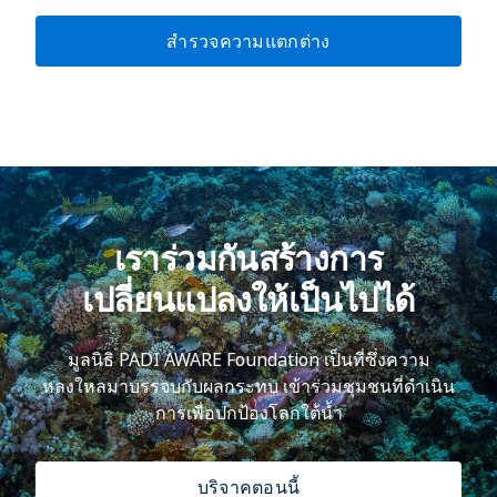
สำรวจความแตกต่าง
เราร่วมกันสร้างการ
เปลี่ยนแปลงให้เป็นไปได้
มูลนิธิ PADI AWARE Foundation เป็นที่ซึ่งความ
หลงใหลมาบรรจบกับผลกระทบ เข้าร่วมชุมชนที่ดำเนิน
การเพื่อปกป้องโลกใต้น้ำ
บริจาคตอนนี้