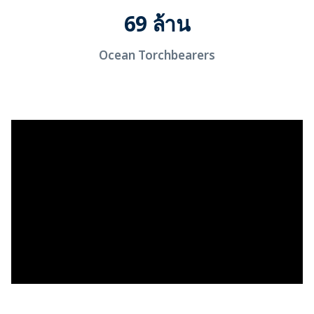
69 ล้าน
Ocean Torchbearers