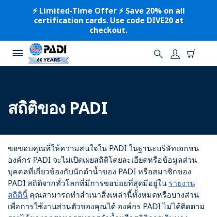
⚡️ Limited-Time Offer ⚡️ Save 20% on all
certification cards. Use code DIVE20 at
checkout.
สถิติของ PADI
ขอขอบคุณที่ให้ความสนใจใน PADI ในฐานะบริษัทเอกชน
องค์กร PADI จะไม่เปิดเผยสถิติโดยละเอียดหรือข้อมูลส่วน
บุคคลที่เกี่ยวข้องกับนักดำน้ำของ PADI หรือสมาชิกของ
PADI สถิติจากทั่วโลกที่มีการขอบ่อยที่สุดมีอยู่ใน
รายงาน
สถิตินี้
คุณสามารถทำสำเนาสิ่งเหล่านี้ทั้งหมดหรือบางส่วน
เพื่อการใช้งานส่วนตัวของคุณได้ องค์กร PADI ไม่ได้ติดตาม