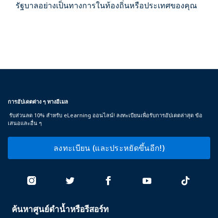
รัฐบาลอย่างเป็นทางการในท้องถิ่นหรือประเทศของคุณ
การอัปเดตต่าง ๆ ทางอีเมล
รับส่วนลด 10% สำหรับ eLearning ออนไลน์! ลงทะเบียนเพื่อรับการอัปเดตล่าสุด ข้อ
เสนอและอื่น ๆ
ลงทะเบียน (และประหยัดขึ้นอีก!)
ค้นหาศูนย์ดำน้ำหรือรีสอร์ท
PADI