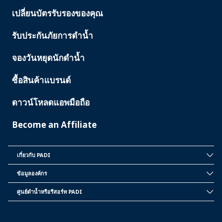
SERVICES
เปลี่ยนบัตรรับรองของคุณ
รับประกันภัยการดำน้ำ
จองวันหยุดนักดำน้ำ
ซื้อสินค้าแบรนด์
ดาวน์โหลดแอพมือถือ
Become an Affiliate
เกี่ยวกับ PADI
INSIDE
PADI
ข้อมูลองค์กร
CORPORATE
INFORMATION
ศูนย์ดำน้ำหรือรีสอร์ท PADI
PADI
DIVE
CENTER