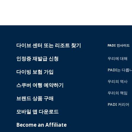
다이브 센터 또는 리조트 찾기
PADI
INSIDE
PADI 인사이드
SERVICES
PADI
인정증 재발급 신청
우리에 대해
PADI는 다릅
다이빙 보험 가입
우리의 역사
스쿠버 여행 예약하기
우리의 책임
브랜드 상품 구매
PADI 커리어
모바일 앱 다운로드
Become an Affiliate