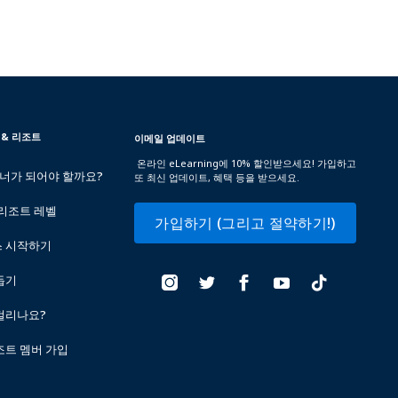
 & 리조트
이메일 업데이트
온라인 eLearning에 10% 할인받으세요! 가입하고
트너가 되어야 할까요?
또 최신 업데이트, 혜택 등을 받으세요.
 리조트 레벨
가입하기 (그리고 절약하기!)
스 시작하기
돕기
걸리나요?
조트 멤버 가입