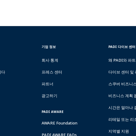
CORPORATE
PADI
기업 정보
PADI 다이브 센터
INFORMATION
DIVE
CENTER
회사 통계
왜 PADI와 파
&
RESORTS
니다
프레스 센터
다이브 센터 및
파트너
스쿠버 비즈니
광고하기
비즈니스 계획 
시간은 얼마나 
PADI AWARE
리테일 또는 리
AWARE Foundation
지역별 지원
PADI AWARE FAQs