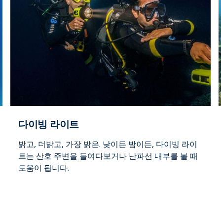
다이빙 라이트
밝고, 더밝고, 가장 밝은. 낮이든 밤이든, 다이빙 라이
트는 산호 주변을 들여다보거나 난파선 내부를 볼 때
도움이 됩니다.