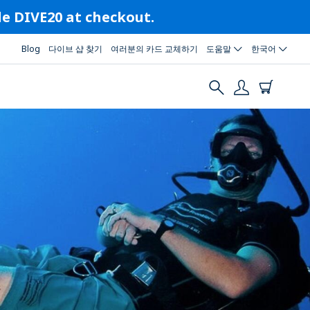
ode DIVE20 at checkout.
Blog
다이브 샵 찾기
여러분의 카드 교체하기
도움말
한국어