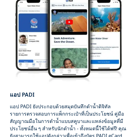
แอป PADI
แอป PADI ยังประกอบด้วยสมุดบันทึกดำน้ำดิจิทัล
รายการตรวจสอบการแพ็กกระเป๋าที่เป็นประโยชน์ คู่มือ
สัญญาณมือในการดำน้ำแบบสคูบาและแหล่งข้อมูลที่มี
ประโยชน์อื่น ๆ สำหรับนักดำน้ำ - ทั้งหมดนี้ใช้ได้ฟรี! คุณ
ยังสามารถใช้แอปดังกล่าวเพื่อเข้าถึงบัตร PADI eCard