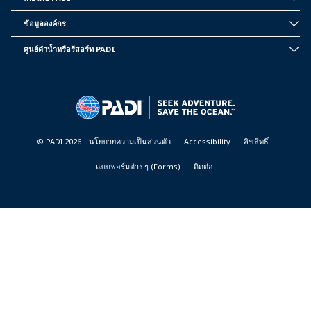
INSIDE
PADI
ข้อมูลองค์กร
CORPORATE
INFORMATION
ศูนย์ดำน้ำหรือรีสอร์ท PADI
PADI
DIVE
CENTER
&
RESORTS
© PADI 2026
นโยบายความเป็นส่วนตัว
Accessibility
ลิขสิทธิ์
แบบฟอร์มต่าง ๆ (Forms)
ติดต่อ