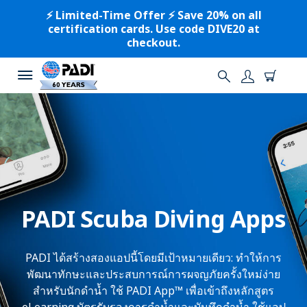
⚡️ Limited-Time Offer ⚡️ Save 20% on all
certification cards. Use code DIVE20 at
checkout.
PADI Scuba Diving Apps
PADI ได้สร้างสองแอปนี้โดยมีเป้าหมายเดียว: ทำให้การ
พัฒนาทักษะและประสบการณ์การผจญภัยครั้งใหม่ง่าย
สำหรับนักดำน้ำ ใช้ PADI App™ เพื่อเข้าถึงหลักสูตร