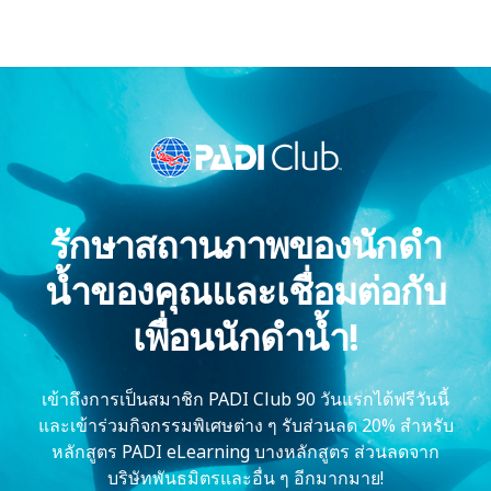
รักษาสถานภาพของนักดำ
น้ำของคุณและเชื่อมต่อกับ
เพื่อนนักดำน้ำ!
เข้าถึงการเป็นสมาชิก PADI Club 90 วันแรกได้ฟรีวันนี้
และเข้าร่วมกิจกรรมพิเศษต่าง ๆ รับส่วนลด 20% สำหรับ
หลักสูตร PADI eLearning บางหลักสูตร ส่วนลดจาก
บริษัทพันธมิตรและอื่น ๆ อีกมากมาย!