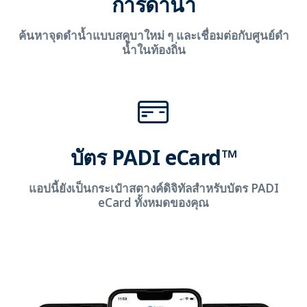
การดำน้ำ
ค้นหาจุดดำน้ำแบบสคูบาใหม่ ๆ และเชื่อมต่อกับศูนย์ดำ
น้ำในท้องถิ่น
บัตร PADI eCard™
แอปนี้ยังเป็นกระเป๋าสตางค์ดิจิทัลสำหรับบัตร PADI
eCard ทั้งหมดของคุณ