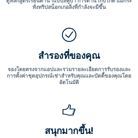
ดูหลักสูตรเรียนดำน้ำแบบสคูบา การดำน้ำกับไกด์ แม้กระ
ทั่งทริปสน็อกเกอลิ่งที่กำลังจะมีขึ้น
สำรองที่ของคุณ
จองโดยตรงจากแอปและรวมรายละเอียดการรับรองและ
การตั้งค่าชุดอุปกรณ์เช่าสำหรับคุณและบัดดี้ของคุณโดย
อัตโนมัติ
สนุกมากขึ้น!