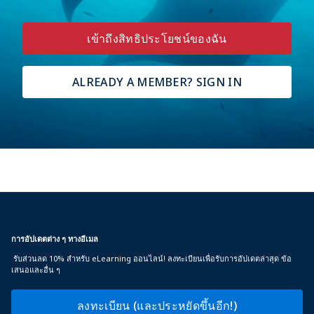
เข้าถึงสิทธิประโยชน์ของฉัน
ALREADY A MEMBER? SIGN IN
การอัปเดตต่าง ๆ ทางอีเมล
รับส่วนลด 10% สำหรับ eLearning ออนไลน์! ลงทะเบียนเพื่อรับการอัปเดตล่าสุด ข้อ
เสนอและอื่น ๆ
ลงทะเบียน (และประหยัดขึ้นอีก!)