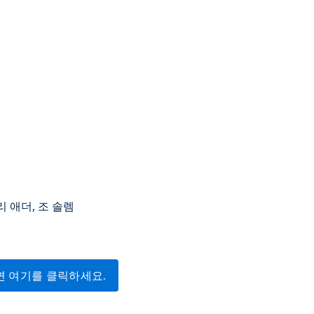
 애더, 조 솔렘
면 여기를 클릭하세요.