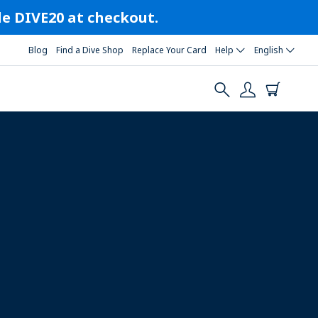
ode DIVE20 at checkout.
Blog
Find a Dive Shop
Replace Your Card
Help
English