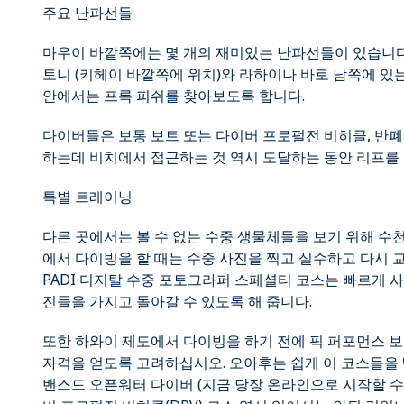
주요 난파선들
마우이 바깥쪽에는 몇 개의 재미있는 난파선들이 있습니다.
토니 (키헤이 바깥쪽에 위치)와 라하이나 바로 남쪽에 있
안에서는 프록 피쉬를 찾아보도록 합니다.
다이버들은 보통 보트 또는 다이버 프로펄전 비히클, 반
하는데 비치에서 접근하는 것 역시 도달하는 동안 리프를 즐
특별 트레이닝
다른 곳에서는 볼 수 없는 수중 생물체들을 보기 위해 수
에서 다이빙을 할 때는 수중 사진을 찍고 실수하고 다시 
PADI 디지탈 수중 포토그라퍼 스페셜티 코스는 빠르게 사
진들을 가지고 돌아갈 수 있도록 해 줍니다.
또한 하와이 제도에서 다이빙을 하기 전에 픽 퍼포먼스 
자격을 얻도록 고려하십시오. 오아후는 쉽게 이 코스들을 딸
밴스드 오픈워터 다이버 (지금 당장 온라인으로 시작할 수 