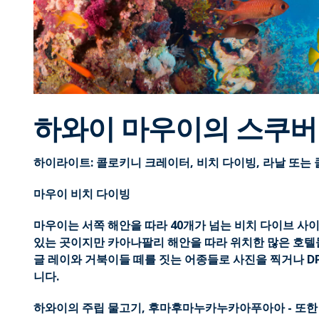
하와이 마우이의 스쿠버
하이라이트: 콜로키니 크레이터, 비치 다이빙, 라날 또는
마우이 비치 다이빙
마우이는 서쪽 해안을 따라 40개가 넘는 비치 다이브 사
있는 곳이지만 카아나팔리 해안을 따라 위치한 많은 호텔
글 레이와 거북이들 떼를 짓는 어종들로 사진을 찍거나 D
니다.
하와이의 주립 물고기, 후마후마누카누카아푸아아 - 또한 