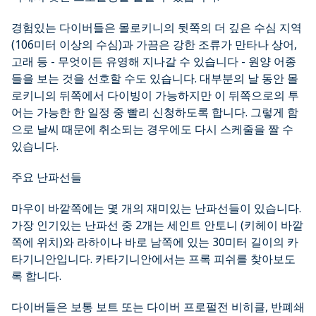
경험있는 다이버들은 몰로키니의 뒷쪽의 더 깊은 수심 지역
(106미터 이상의 수심)과 가끔은 강한 조류가 만타나 상어,
고래 등 - 무엇이든 유영해 지나갈 수 있습니다 - 원양 어종
들을 보는 것을 선호할 수도 있습니다. 대부분의 날 동안 몰
로키니의 뒤쪽에서 다이빙이 가능하지만 이 뒤쪽으로의 투
어는 가능한 한 일정 중 빨리 신청하도록 합니다. 그렇게 함
으로 날씨 때문에 취소되는 경우에도 다시 스케줄을 짤 수
있습니다.
주요 난파선들
마우이 바깥쪽에는 몇 개의 재미있는 난파선들이 있습니다.
가장 인기있는 난파선 중 2개는 세인트 안토니 (키헤이 바깥
쪽에 위치)와 라하이나 바로 남쪽에 있는 30미터 길이의 카
타기니안입니다. 카타기니안에서는 프록 피쉬를 찾아보도
록 합니다.
다이버들은 보통 보트 또는 다이버 프로펄전 비히클, 반폐쇄