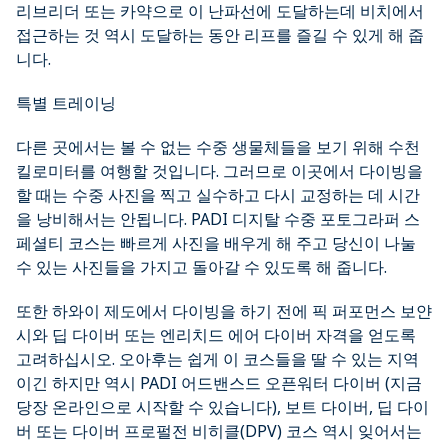
리브리더 또는 카약으로 이 난파선에 도달하는데 비치에서
접근하는 것 역시 도달하는 동안 리프를 즐길 수 있게 해 줍
니다.
특별 트레이닝
다른 곳에서는 볼 수 없는 수중 생물체들을 보기 위해 수천
킬로미터를 여행할 것입니다. 그러므로 이곳에서 다이빙을
할 때는 수중 사진을 찍고 실수하고 다시 교정하는 데 시간
을 낭비해서는 안됩니다. PADI 디지탈 수중 포토그라퍼 스
페셜티 코스는 빠르게 사진을 배우게 해 주고 당신이 나눌
수 있는 사진들을 가지고 돌아갈 수 있도록 해 줍니다.
또한 하와이 제도에서 다이빙을 하기 전에 픽 퍼포먼스 보얀
시와 딥 다이버 또는 엔리치드 에어 다이버 자격을 얻도록
고려하십시오. 오아후는 쉽게 이 코스들을 딸 수 있는 지역
이긴 하지만 역시 PADI 어드밴스드 오픈워터 다이버 (지금
당장 온라인으로 시작할 수 있습니다), 보트 다이버, 딥 다이
버 또는 다이버 프로펄전 비히클(DPV) 코스 역시 잊어서는