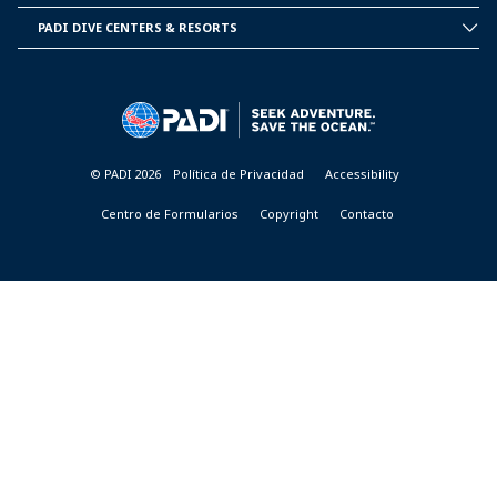
CORPORATE
INFORMATION
PADI DIVE CENTERS & RESORTS
PADI
DIVE
CENTER
&
RESORTS
© PADI 2026
Política de Privacidad
Accessibility
Centro de Formularios
Copyright
Contacto