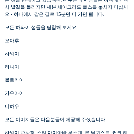
시 발길을 돌리지만 세븐 세이크리드 풀스를 놓치지 마십시
오 - 하나에서 같은 길로 15분만 더 가면 됩니다.
모든 하와이 섬들을 탐험해 보세요
오아후
하와이
라나이
몰로카이
카우아이
니하우
모든 이미지들은 다음분들이 제공해 주셨습니다
하와이 관광청. 스리 마이아바 루스덴, 론 달퀴스트, 커크 리