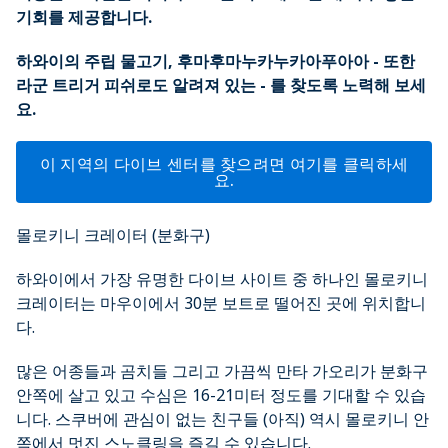
기회를 제공합니다.
하와이의 주립 물고기, 후마후마누카누카아푸아아 - 또한
라군 트리거 피쉬로도 알려져 있는 - 를 찾도록 노력해 보세
요.
이 지역의 다이브 센터를 찾으려면 여기를 클릭하세
요.
몰로키니 크레이터 (분화구)
하와이에서 가장 유명한 다이브 사이트 중 하나인 몰로키니
크레이터는 마우이에서 30분 보트로 떨어진 곳에 위치합니
다.
많은 어종들과 곰치들 그리고 가끔씩 만타 가오리가 분화구
안쪽에 살고 있고 수심은 16-21미터 정도를 기대할 수 있습
니다. 스쿠버에 관심이 없는 친구들 (아직) 역시 몰로키니 안
쪽에서 멋진 스노클링을 즐길 수 있습니다.