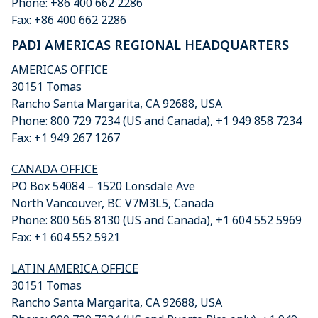
Phone: +86 400 662 2286
Fax: +86 400 662 2286
PADI AMERICAS REGIONAL HEADQUARTERS
AMERICAS OFFICE
30151 Tomas
Rancho Santa Margarita, CA 92688, USA
Phone: 800 729 7234 (US and Canada), +1 949 858 7234
Fax: +1 949 267 1267
CANADA OFFICE
PO Box 54084 – 1520 Lonsdale Ave
North Vancouver, BC V7M3L5, Canada
Phone: 800 565 8130 (US and Canada), +1 604 552 5969
Fax: +1 604 552 5921
LATIN AMERICA OFFICE
30151 Tomas
Rancho Santa Margarita, CA 92688, USA