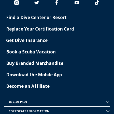
Find a Dive Center or Resort
PADI
SERVICES
Replace Your Certification Card
Get Dive Insurance
Book a Scuba Vacation
Buy Branded Merchandise
Download the Mobile App
Become an Affiliate
INSIDE PADI
INSIDE
PADI
CORPORATE INFORMATION