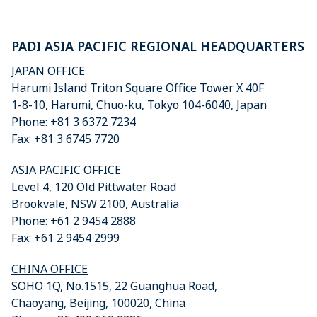
PADI ASIA PACIFIC REGIONAL HEADQUARTERS
JAPAN OFFICE
Harumi Island Triton Square Office Tower X 40F
1-8-10, Harumi, Chuo-ku, Tokyo 104-6040, Japan
Phone: +81 3 6372 7234
Fax:
+81 3 6745 7720
ASIA PACIFIC OFFICE
Level 4, 120 Old Pittwater Road
Brookvale, NSW 2100, Australia
Phone: +61 2 9454 2888
Fax: +61 2 9454 2999
CHINA OFFICE
SOHO 1Q, No.1515, 22 Guanghua Road,
Chaoyang, Beijing, 100020, China