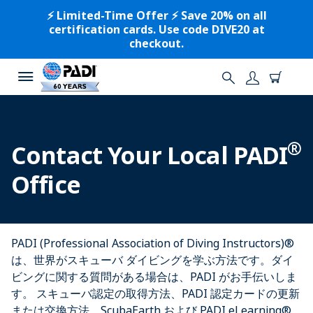
⚡️ Limited-Time Offer ⚡️ Save 20% on all
certification cards. Use code DIVE20 at
checkout.
®
Contact Your Local PADI
Office
PADI (Professional Association of Diving Instructors)®
は、世界がスキューバ ダイビングを学ぶ方法です。ダイ
ビングに関する質問がある場合は、PADI がお手伝いしま
す。 スキューバ認定の取得方法、PADI 認定カードの更新
または交換方法、ScubaEarth および PADI eLearning®