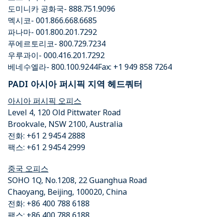
도미니카 공화국- 888.751.9096
멕시코- 001.866.668.6685
파나마- 001.800.201.7292
푸에르토리코- 800.729.7234
우루과이- 000.416.201.7292
베네수엘라- 800.100.9244Fax: +1 949 858 7264
PADI 아시아 퍼시픽 지역 헤드쿼터
아시아 퍼시픽 오피스
Level 4, 120 Old Pittwater Road
Brookvale, NSW 2100, Australia
전화: +61 2 9454 2888
팩스: +61 2 9454 2999
중국 오피스
SOHO 1Q, No.1208, 22 Guanghua Road
Chaoyang, Beijing, 100020, China
전화: +86 400 788 6188
팩스: +86 400 788 6188