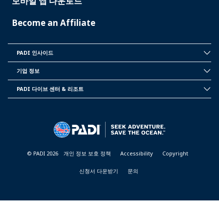
모바일 앱 다운로드
Become an Affiliate
PADI 인사이드
INSIDE
PADI
기업 정보
CORPORATE
INFORMATION
PADI 다이브 센터 & 리조트
PADI
DIVE
CENTER
&
RESORTS
© PADI 2026
개인 정보 보호 정책
Accessibility
Copyright
신청서 다운받기
문의