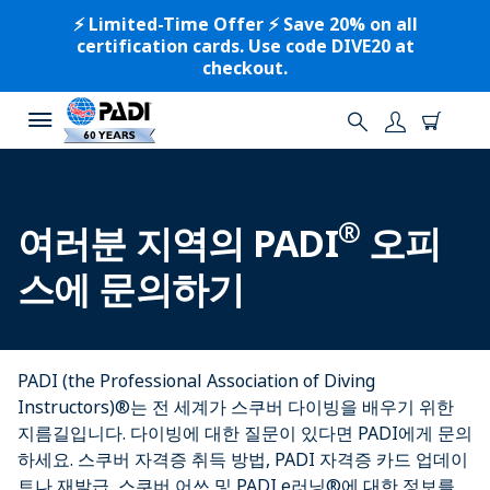
⚡️ Limited-Time Offer ⚡️ Save 20% on all
certification cards. Use code DIVE20 at
checkout.
®
여러분 지역의 PADI
오피
스에 문의하기
PADI (the Professional Association of Diving
Instructors)®는 전 세계가 스쿠버 다이빙을 배우기 위한
지름길입니다. 다이빙에 대한 질문이 있다면 PADI에게 문의
하세요. 스쿠버 자격증 취득 방법, PADI 자격증 카드 업데이
트나 재발급, 스쿠버 어쓰 및 PADI e러닝®에 대한 정보를