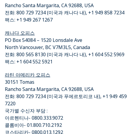
Rancho Santa Margarita, CA 92688, USA
전화: 800 729 7234 (미국과 캐나다 내), +1 949 858 7234
팩스: +1 949 267 1267
캐나다 오피스
PO Box 54084 – 1520 Lonsdale Ave
North Vancouver, BC V7M3L5, Canada
전화: 800 565 8130 (미국과 캐나다 내), +1 604 552 5969
팩스: +1 604 552 5921
라틴 아메리카 오피스
30151 Tomas
Rancho Santa Margarita, CA 92688, USA
전화: 800 729 7234 (미국과 푸에르토리코 내), +1 949 459
7220
국가별 수신자 부담 :
아르헨티나- 0800.333.9072
콜롬비아- 01.800.710.2192
코스타리카- 0800.013.1292