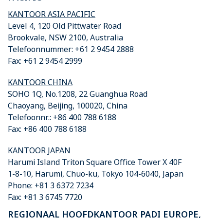
KANTOOR ASIA PACIFIC
Level 4, 120 Old Pittwater Road
Brookvale, NSW 2100, Australia
Telefoonnummer: +61 2 9454 2888
Fax: +61 2 9454 2999
KANTOOR CHINA
SOHO 1Q, No.1208, 22 Guanghua Road
Chaoyang, Beijing, 100020, China
Telefoonnr.: +86 400 788 6188
Fax: +86 400 788 6188
KANTOOR JAPAN
Harumi Island Triton Square Office Tower X 40F
1-8-10, Harumi, Chuo-ku, Tokyo 104-6040, Japan
Phone: +81 3 6372 7234
Fax: +81 3 6745 7720
REGIONAAL HOOFDKANTOOR PADI EUROPE,