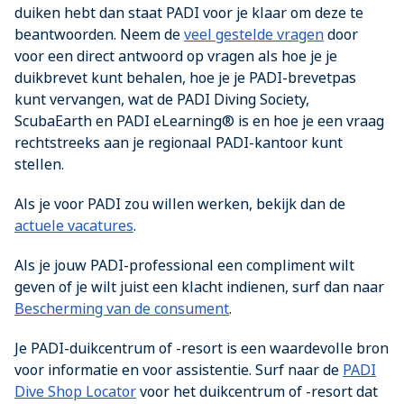
duiken hebt dan staat PADI voor je klaar om deze te
beantwoorden. Neem de
veel gestelde vragen
door
voor een direct antwoord op vragen als hoe je je
duikbrevet kunt behalen, hoe je je PADI-brevetpas
kunt vervangen, wat de PADI Diving Society,
ScubaEarth en PADI eLearning® is en hoe je een vraag
rechtstreeks aan je regionaal PADI-kantoor kunt
stellen.
Als je voor PADI zou willen werken, bekijk dan de
actuele vacatures
.
Als je jouw PADI-professional een compliment wilt
geven of je wilt juist een klacht indienen, surf dan naar
Bescherming van de consument
.
Je PADI-duikcentrum of -resort is een waardevolle bron
voor informatie en voor assistentie. Surf naar de
PADI
Dive Shop Locator
voor het duikcentrum of -resort dat