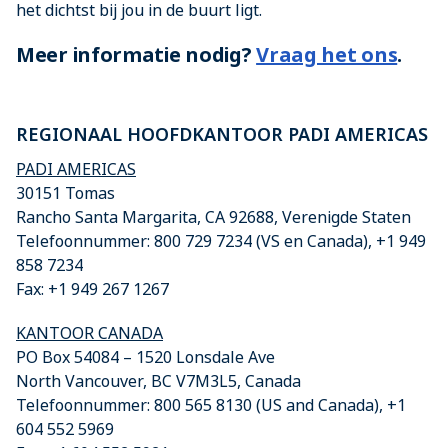
het dichtst bij jou in de buurt ligt.
Meer informatie nodig?
Vraag het ons
.
REGIONAAL HOOFDKANTOOR PADI AMERICAS
PADI AMERICAS
30151 Tomas
Rancho Santa Margarita, CA 92688, Verenigde Staten
Telefoonnummer: 800 729 7234 (VS en Canada), +1 949
858 7234
Fax: +1 949 267 1267
KANTOOR CANADA
PO Box 54084 – 1520 Lonsdale Ave
North Vancouver, BC V7M3L5, Canada
Telefoonnummer: 800 565 8130 (US and Canada), +1
604 552 5969