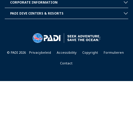
PADI
CORPORATE INFORMATION
CORPORATE
INFORMATION
PADI DIVE CENTERS & RESORTS
PADI
DIVE
CENTER
&
RESORTS
© PADI 2026
Privacybeleid
Accessibility
Copyright
Formulieren
Contact