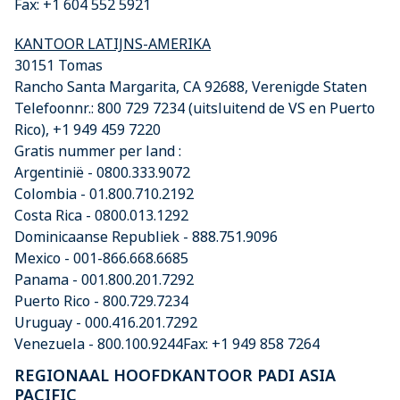
Fax: +1 604 552 5921
KANTOOR LATIJNS-AMERIKA
30151 Tomas
Rancho Santa Margarita, CA 92688, Verenigde Staten
Telefoonnr.: 800 729 7234 (uitsluitend de VS en Puerto
Rico), +1 949 459 7220
Gratis nummer per land :
Argentinië - 0800.333.9072
Colombia - 01.800.710.2192
Costa Rica - 0800.013.1292
Dominicaanse Republiek - 888.751.9096
Mexico - 001-866.668.6685
Panama - 001.800.201.7292
Puerto Rico - 800.729.7234
Uruguay - 000.416.201.7292
Venezuela - 800.100.9244Fax: +1 949 858 7264
REGIONAAL HOOFDKANTOOR PADI ASIA
PACIFIC