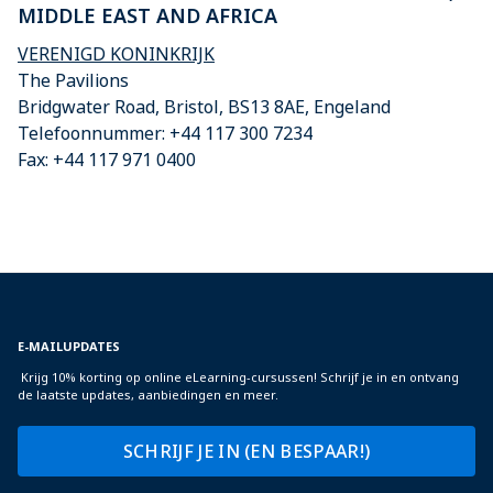
MIDDLE EAST AND AFRICA
VERENIGD KONINKRIJK
The Pavilions
Bridgwater Road, Bristol, BS13 8AE, Engeland
Telefoonnummer: +44 117 300 7234
Fax: +44 117 971 0400
E-MAILUPDATES
Krijg 10% korting op online eLearning-cursussen! Schrijf je in en ontvang
de laatste updates, aanbiedingen en meer.
SCHRIJF JE IN (EN BESPAAR!)