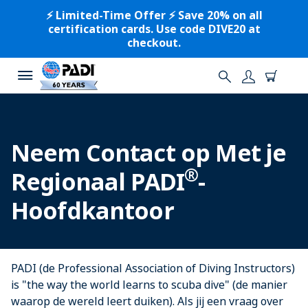
⚡️ Limited-Time Offer ⚡️ Save 20% on all
certification cards. Use code DIVE20 at
checkout.
Neem Contact op Met je
®
Regionaal PADI
-
Hoofdkantoor
PADI (de Professional Association of Diving Instructors)
is "the way the world learns to scuba dive" (de manier
waarop de wereld leert duiken). Als jij een vraag over