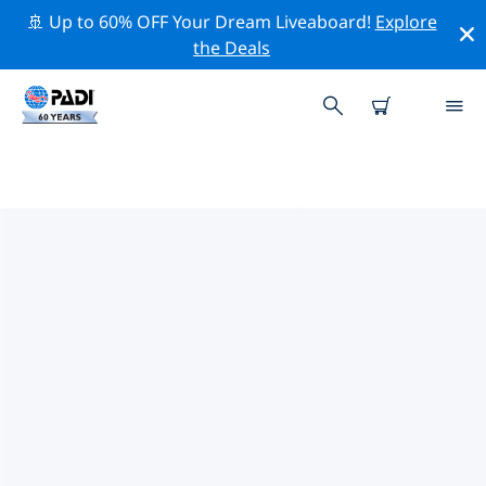
🚢 Up to 60% OFF Your Dream Liveaboard!
Explore
the Deals
アフリカ周辺のトップ保全活動
上記のフィルターまたはインタラクティブ マップを利用
して、 アフリカ 周辺の保全活動を探索してください。