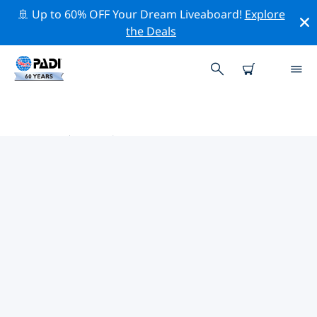
🚢 Up to 60% OFF Your Dream Liveaboard!
Explore
the Deals
非洲热门保护活动
借助上面的过滤器或交互式地图，探索 非洲 附近的保护活
动。