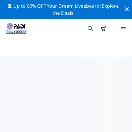
🚢 Up to 60% OFF Your Dream Liveaboard!
Explore
the Deals
アフリカ周辺のトップ保全活動
上記のフィルターまたはインタラクティブ マップを利用
して、 アフリカ 周辺の保全活動を探索してください。