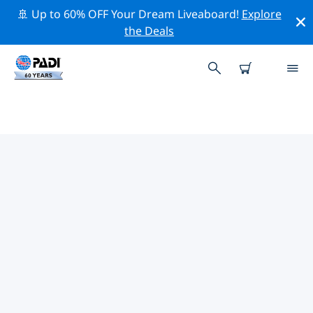
🚢 Up to 60% OFF Your Dream Liveaboard!
Explore
the Deals
非洲熱門保護活動
借由上述的篩選器或交互式地圖，探索 非洲 附近的保護活
動。