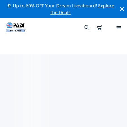
🚢 Up to 60% OFF Your Dream Liveaboard!
Explore
the Deals
アフリカ周辺のトップ保全活動
上記のフィルターまたはインタラクティブ マップを利用
して、 アフリカ 周辺の保全活動を探索してください。