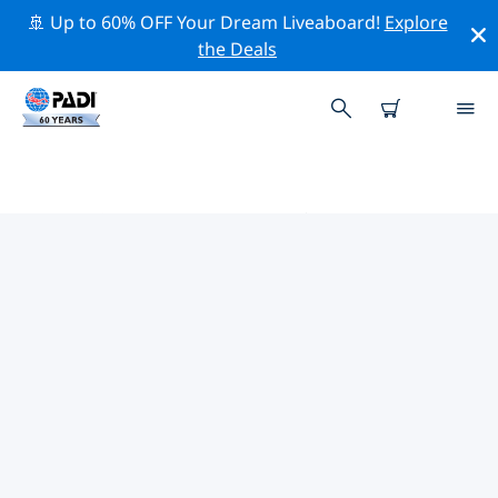
🚢 Up to 60% OFF Your Dream Liveaboard!
Explore
the Deals
カリブ海周辺のトップ保全活動
上記のフィルターまたはインタラクティブ マップを利用
して、 カリブ海 周辺の保全活動を探索してください。