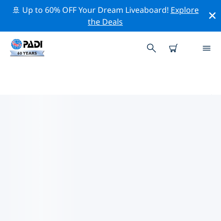
🚢 Up to 60% OFF Your Dream Liveaboard!
Explore
the Deals
アメリカ合衆国 (USA)周辺のトップ
保全活動
上記のフィルターまたはインタラクティブ マップを利用
して、 アメリカ合衆国 (USA) 周辺の保全活動を探索して
ください。