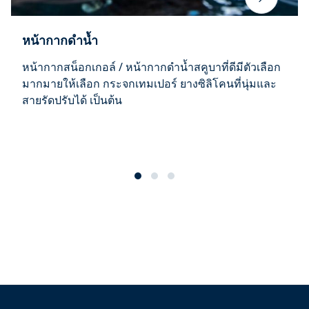
หน้ากากดำน้ำ
หน้ากากสน็อกเกอล์ / หน้ากากดำน้ำสคูบาที่ดีมีตัวเลือก
มากมายให้เลือก กระจกเทมเปอร์ ยางซิลิโคนที่นุ่มและ
สายรัดปรับได้ เป็นต้น