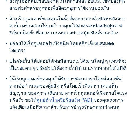
ลงทุนซื้อคลิปเพื่อป้องกันไม่ให้สายท่อห้อยและใช้ที่ป้องกัน
สายท่อสำหรับทุกท่อเพื่อยืดอายุการใช้งานของมัน
ล้างเร็กกูเลเตอร์ของคุณในน้ำจืดอย่างเบามือทันทีหลังจาก
ดำน้ำ ตรวจสอบให้แน่ใจว่าคุณใส่ฝาครอบป้องกันฝุ่นที่เฟ
ริส์ทสเต็จเข้าที่อย่างแน่นหนา อย่ากดปุ่มเพิชจ์ขณะล้าง
ปล่อยให้เร็กกูเลเตอร์แห้งสนิท โดยหลีกเลี่ยงแสงแดด
โดยตรง
เมื่อจัดเก็บ ให้ปล่อยให้ท่อมีลักษณะโค้งมนใหญ่ ๆ แทนที่จะ
เป็นวงแคบ ๆ หรือส่วนโค้งงอ เก็บให้แบนราบหากเป็นไปได้
ให้เร็กกูเลเตอร์ของคุณได้รับการซ่อมบำรุงโดยมืออาชีพ
ตามข้อกำหนดของผู้ผลิต หรือโดยเร็วที่สุดหากคุณเห็น
สัญญาณของความเสียหาย หากเร็กกูเลเตอร์เริ่มหายใจแรง
หรือรั่ว ขอให้
ศูนย์ดำน้ำหรือรีสอร์ท PADI
ของคุณส่งการ
แจ้งเตือนเมื่อถึงเวลาสำหรับการบำรุงรักษาตามกำหนด