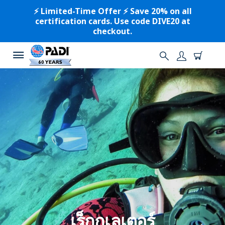
⚡️ Limited-Time Offer ⚡️ Save 20% on all
certification cards. Use code DIVE20 at
checkout.
เร็กกูเลเตอร์