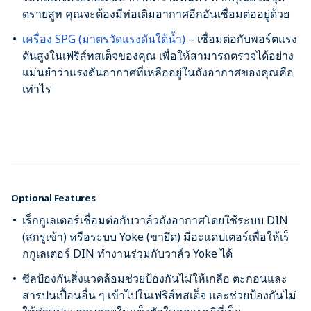
ดรายสูท คุณจะต้องมีท่อเติมอากาศอีกอันเชื่อมต่ออยู่ด้วย
เครื่อง SPG (มาตรวัดแรงดันใต้น้ำ)
– เชื่อมต่อกับพอร์ตแรง
ดันสูงในเฟริส์ทสเต็จของคุณ เพื่อให้สามารถตรวจได้อย่าง
แม่นยำว่าแรงดันอากาศที่เหลืออยู่ในถังอากาศของคุณคือ
เท่าไร
Optional Features
เร็กกูเลเตอร์เชื่อมต่อกับวาล์วถังอากาศโดยใช้ระบบ DIN
(สกรูเข้า) หรือระบบ Yoke (ขายึด) มีอะแดปเตอร์เพื่อให้เร็
กกูเลเตอร์ DIN ทำงานร่วมกับวาล์ว Yoke ได้
ซีลป้องกันสิ่งแวดล้อมช่วยป้องกันไม่ให้เกลือ ตะกอนและ
สารปนเปื้อนอื่น ๆ เข้าไปในเฟริส์ทสเต็จ และช่วยป้องกันไม่