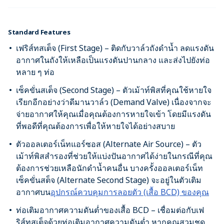
Standard Features
เฟริส์ทสเต็จ (First Stage) – ติดกับวาล์วถังดำน้ำ ลดแรงดัน
อากาศในถังให้เหลือเป็นแรงดันปานกลาง และส่งไปยังท่อ
หลาย ๆ ท่อ
เซ็คขั่นสเต็จ (Second Stage) – ตัวเม้าท์พิสที่คุณใช้หายใจ
เรียกอีกอย่างว่าดีมานวาล์ว (Demand Valve) เนื่องจากจะ
จ่ายอากาศให้คุณเมื่อคุณต้องการหายใจเข้า โดยมีแรงดัน
ที่พอดีที่คุณต้องการเพื่อให้หายใจได้อย่างสบาย
ตัวออลเตอร์เน็ทแอร์ซอส (Alternate Air Source) – ตัว
เม้าท์พิสสำรองที่ช่วยให้แบ่งปันอากาศได้ง่ายในกรณีที่คุณ
ต้องการช่วยเหลือนักดำน้ำคนอื่น บางครั้งออลเตอร์เน็ท
เซ็คขั่นสต็จ (Alternate Second Stage) จะอยู่ในตัวเติม
อากาศบน
อุปกรณ์ควบคุมการลอยตัว (เสื้อ BCD) ของคุณ
ท่อเติมอากาศความดันต่ำของเสื้อ BCD – เชื่อมต่อกับเฟ
ริส์ทสเต็จด้วยท่อเติมอากาศความดันต่ำ หากคุณสวมชุด