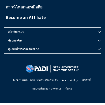
ดาวน์โหลดแอพมือถือ
Become an Affiliate
เกี่ยวกับ PADI
INSIDE
PADI
ข้อมูลองค์กร
CORPORATE
INFORMATION
ศูนย์ดำน้ำหรือรีสอร์ท PADI
PADI
DIVE
CENTER
&
RESORTS
© PADI 2026
นโยบายความเป็นส่วนตัว
Accessibility
ลิขสิทธิ์
แบบฟอร์มต่าง ๆ (Forms)
ติดต่อ