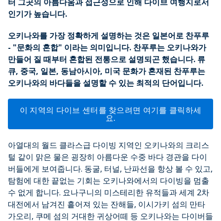
터 그곳의 아름다움과 접근성으로 인해 다이브 여행지로서
인기가 높습니다.
오키나와를 가장 정확하게 설명하는 것은 일본어로 찬푸루
- "문화의 혼합" 이라는 의미입니다. 찬푸루는 오키나와가
만들어 질 때부터 혼합된 전통으로 설명되곤 했습니다. 류
큐, 중국, 일본, 동남아시아, 미국 문화가 혼재된 찬푸루는
오키나와의 바다들을 설명할 수 있는 최적의 단어입니다.
이 지역의 다이브 센터를 찾으려면 여기를 클릭하세
요.
아열대의 월드 클라스급 다이빙 지역인 오키나와의 크리스
털 같이 맑은 물은 굉장히 아름다운 수중 바다 경관을 다이
버들에게 보여줍니다. 동굴, 터널, 난파선을 항상 볼 수 있고,
탐험에 대한 끝없는 기회는 오키나와에서의 다이빙을 멈출
수 없게 합니다. 요나구니의 미스테리한 유적들과 세계 2차
대전에서 남겨진 흩어져 있는 잔해들, 이시가키 섬의 만타
가오리, 쿠메 섬의 거대한 귀상어떼 등 오키나와는 다이버들