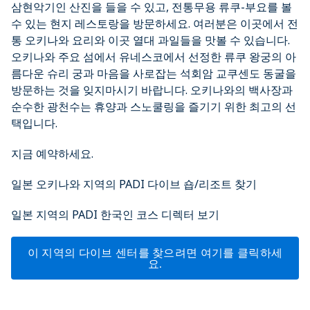
삼현악기인 산진을 들을 수 있고, 전통무용 류쿠-부요를 볼
수 있는 현지 레스토랑을 방문하세요. 여러분은 이곳에서 전
통 오키나와 요리와 이곳 열대 과일들을 맛볼 수 있습니다.
오키나와 주요 섬에서 유네스코에서 선정한 류쿠 왕궁의 아
름다운 슈리 궁과 마음을 사로잡는 석회암 교쿠센도 동굴을
방문하는 것을 잊지마시기 바랍니다. 오키나와의 백사장과
순수한 광천수는 휴양과 스노쿨링을 즐기기 위한 최고의 선
택입니다.
지금 예약하세요.
일본 오키나와 지역의 PADI 다이브 숍/리조트 찾기
일본 지역의 PADI 한국인 코스 디렉터 보기
이 지역의 다이브 센터를 찾으려면 여기를 클릭하세
요.