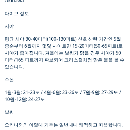
Okinawa
다이브 정보
시야
평균 시야 30-40미터(100-130피트) 산호 산란 기간인 5월
중순부터 6월까지 몇몇 사이트만 15-20미터(50-65피트)로
시야가 좁아집니다. 겨울에는 날씨가 맑을 경우 시야가 50
미터/165 피트까지 확보되어 크리스털처럼 맑은 물을 볼 수
있습니다.
수온
1월-3월: 21-23도 / 4월-6월: 23-26도 / 7월-9월: 27-29도 /
10월-12월: 24-27도
날씨
오키나와의 아열대 기후는 일년내내 쾌적하고 따뜻합니다.