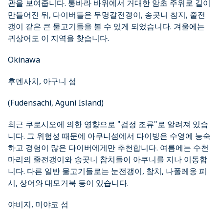
관을 보여줍니다. 통바라 바위에서 거대한 암초 주위로 길이
만들어진 뒤, 다이버들은 무명갈전갱이, 송곳니 참지, 줄전
갱이 같은 큰 물고기들을 볼 수 있게 되었습니다. 겨울에는
귀상어도 이 지역을 찾습니다.
Okinawa
후덴사치, 아구니 섬
(Fudensachi, Aguni Island)
최근 쿠로시오에 의한 영향으로 "검정 조류"로 알려져 있습
니다. 그 위험성 때문에 아쿠니섬에서 다이빙은 수영에 능숙
하고 경험이 많은 다이버에게만 추천합니다. 여름에는 수천
마리의 줄전갱이와 송곳니 참치들이 아쿠니를 지나 이동합
니다. 다른 일반 물고기들로는 눈전갱이, 참치, 나폴레옹 피
시, 상어와 대모거북 등이 있습니다.
야비지, 미야코 섬