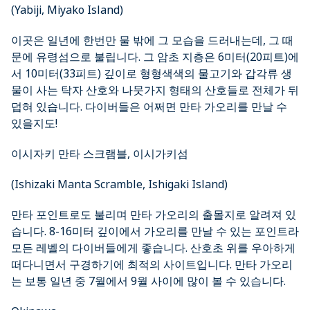
(Yabiji, Miyako Island)
이곳은 일년에 한번만 물 밖에 그 모습을 드러내는데, 그 때
문에 유령섬으로 불립니다. 그 암초 지층은 6미터(20피트)에
서 10미터(33피트) 깊이로 형형색색의 물고기와 갑각류 생
물이 사는 탁자 산호와 나뭇가지 형태의 산호들로 전체가 뒤
덥혀 있습니다. 다이버들은 어쩌면 만타 가오리를 만날 수
있을지도!
이시자키 만타 스크램블, 이시가키섬
(Ishizaki Manta Scramble, Ishigaki Island)
만타 포인트로도 불리며 만타 가오리의 출몰지로 알려져 있
습니다. 8-16미터 깊이에서 가오리를 만날 수 있는 포인트라
모든 레벨의 다이버들에게 좋습니다. 산호초 위를 우아하게
떠다니면서 구경하기에 최적의 사이트입니다. 만타 가오리
는 보통 일년 중 7월에서 9월 사이에 많이 볼 수 있습니다.