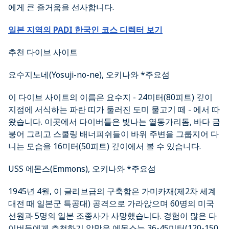
에게 큰 즐거움을 선사합니다.
일본 지역의 PADI 한국인 코스 디렉터 보기
추천 다이브 사이트
요수지노네(Yosuji-no-ne), 오키나와 *주요섬
이 다이브 사이트의 이름은 요수지 - 24미터(80피트) 깊이
지점에 서식하는 파란 띠가 둘러진 도미 물고기 떼 - 에서 따
왔습니다. 이곳에서 다이버들은 빛나는 열동가리돔, 바다 금
붕어 그리고 스쿨링 배너피쉬들이 바위 주변을 그룹지어 다
니는 모습을 16미터(50피트) 깊이에서 볼 수 있습니다.
USS 에몬스(Emmons), 오키나와 *주요섬
1945년 4월, 이 글리브급의 구축함은 가미카재(제2차 세계
대전 때 일본군 특공대) 공격으로 가라앉으며 60명의 미국
선원과 5명의 일본 조종사가 사망했습니다. 경험이 많은 다
이버들에게 추천하기 알맞은 에몬스는 36-45미터(120-150