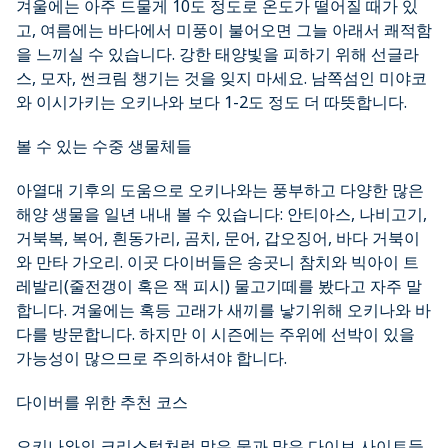
겨울에는 아주 드물게 10도 정도로 온도가 떨어질 때가 있
고, 여름에는 바다에서 미풍이 불어오면 그늘 아래서 쾌적함
을 느끼실 수 있습니다. 강한 태양빛을 피하기 위해 선글라
스, 모자, 썬크림 챙기는 것을 잊지 마세요. 남쪽섬인 미야코
와 이시가키는 오키나와 보다 1-2도 정도 더 따뜻합니다.
볼 수 있는 수중 생물체들
아열대 기후의 도움으로 오키나와는 풍부하고 다양한 많은
해양 생물을 일년 내내 볼 수 있습니다: 안티아스, 나비고기,
거북복, 복어, 흰동가리, 곰치, 문어, 갑오징어, 바다 거북이
와 만타 가오리. 이곳 다이버들은 송곳니 참치와 빅아이 트
레발리(줄전갱이 혹은 잭 피시) 물고기떼를 봤다고 자주 말
합니다. 겨울에는 혹등 고래가 새끼를 낳기위해 오키나와 바
다를 방문합니다. 하지만 이 시즌에는 주위에 선박이 있을
가능성이 많으므로 주의하셔야 합니다.
다이버를 위한 추천 코스
오키나와의 크리스털처럼 맑은 물과 많은 다이브 사이트들