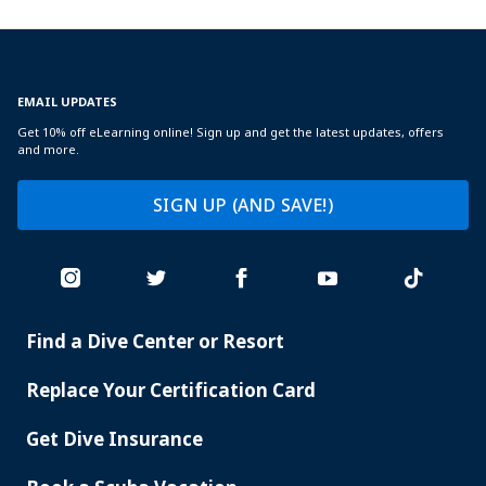
EMAIL UPDATES
Get 10% off eLearning online! Sign up and get the latest updates, offers
and more.
SIGN UP (AND SAVE!)
Find a Dive Center or Resort
PADI
SERVICES
Replace Your Certification Card
Get Dive Insurance