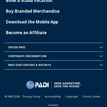
Book a Scuba Vacation
Buy Branded Merchandise
Download the Mobile App
Become an Affiliate
INSIDE PADI
INSIDE
PADI
CORPORATE INFORMATION
CORPORATE
INFORMATION
PADI DIVE CENTERS & RESORTS
PADI
DIVE
CENTER
&
RESORTS
© PADI 2026
Privacy Policy
Accessibility
Copyright
Forms Center
Contact