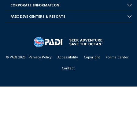
PADI
CORPORATE INFORMATION
CORPORATE
INFORMATION
PADI DIVE CENTERS & RESORTS
PADI
DIVE
CENTER
&
RESORTS
© PADI 2026
Privacy Policy
Accessibility
Copyright
Forms Center
Contact