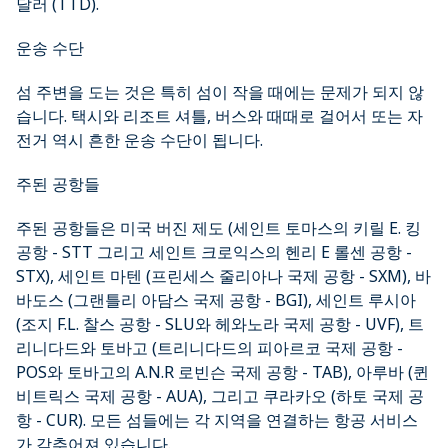
달러 (TTD).
운송 수단
섬 주변을 도는 것은 특히 섬이 작을 때에는 문제가 되지 않
습니다. 택시와 리조트 셔틀, 버스와 때때로 걸어서 또는 자
전거 역시 흔한 운송 수단이 됩니다.
주된 공항들
주된 공항들은 미국 버진 제도 (세인트 토마스의 키릴 E. 킹
공항 - STT 그리고 세인트 크로익스의 헨리 E 롤센 공항 -
STX), 세인트 마텐 (프린세스 줄리아나 국제 공항 - SXM), 바
바도스 (그랜틀리 아담스 국제 공항 - BGI), 세인트 루시아
(조지 F.L. 찰스 공항 - SLU와 헤와노라 국제 공항 - UVF), 트
리니다드와 토바고 (트리니다드의 피아르코 국제 공항 -
POS와 토바고의 A.N.R 로빈슨 국제 공항 - TAB), 아루바 (퀸
비트릭스 국제 공항 - AUA), 그리고 쿠라카오 (하토 국제 공
항 - CUR). 모든 섬들에는 각 지역을 연결하는 항공 서비스
가 갖추어져 있습니다.