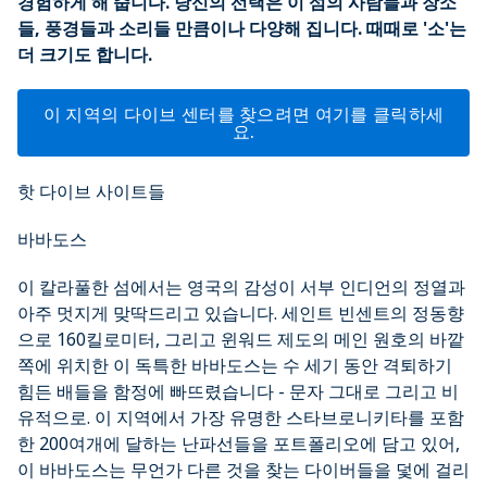
경험하게 해 줍니다. 당신의 선택은 이 섬의 사람들과 장소
들, 풍경들과 소리들 만큼이나 다양해 집니다. 때때로 '소'는
더 크기도 합니다.
이 지역의 다이브 센터를 찾으려면 여기를 클릭하세
요.
핫 다이브 사이트들
바바도스
이 칼라풀한 섬에서는 영국의 감성이 서부 인디언의 정열과
아주 멋지게 맞딱드리고 있습니다. 세인트 빈센트의 정동향
으로 160킬로미터, 그리고 윈워드 제도의 메인 원호의 바깥
쪽에 위치한 이 독특한 바바도스는 수 세기 동안 격퇴하기
힘든 배들을 함정에 빠뜨렸습니다 - 문자 그대로 그리고 비
유적으로. 이 지역에서 가장 유명한 스타브로니키타를 포함
한 200여개에 달하는 난파선들을 포트폴리오에 담고 있어,
이 바바도스는 무언가 다른 것을 찾는 다이버들을 덫에 걸리