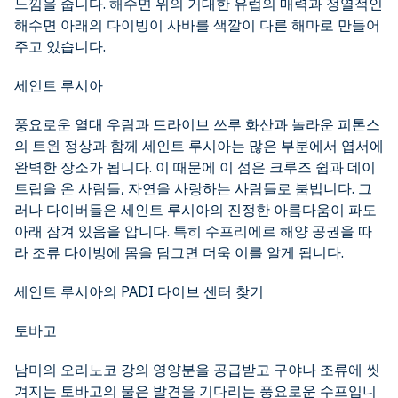
느낌을 줍니다. 해수면 위의 거대한 유럽의 매력과 정열적인
해수면 아래의 다이빙이 사바를 색깔이 다른 해마로 만들어
주고 있습니다.
세인트 루시아
풍요로운 열대 우림과 드라이브 쓰루 화산과 놀라운 피톤스
의 트윈 정상과 함께 세인트 루시아는 많은 부분에서 엽서에
완벽한 장소가 됩니다. 이 때문에 이 섬은 크루즈 쉽과 데이
트립을 온 사람들, 자연을 사랑하는 사람들로 붐빕니다. 그
러나 다이버들은 세인트 루시아의 진정한 아름다움이 파도
아래 잠겨 있음을 압니다. 특히 수프리에르 해양 공권을 따
라 조류 다이빙에 몸을 담그면 더욱 이를 알게 됩니다.
세인트 루시아의 PADI 다이브 센터 찾기
토바고
남미의 오리노코 강의 영양분을 공급받고 구야나 조류에 씻
겨지는 토바고의 물은 발견을 기다리는 풍요로운 수프입니