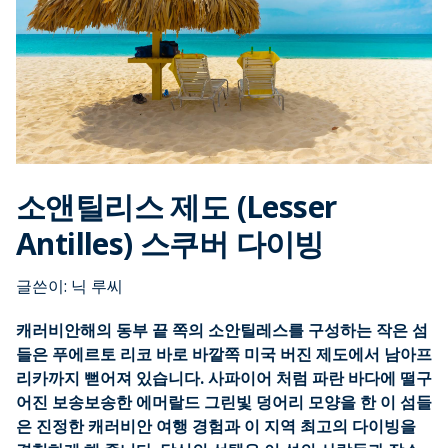
소앤틸리스 제도 (Lesser
Antilles) 스쿠버 다이빙
글쓴이: 닉 루씨
캐러비안해의 동부 끝 쪽의 소안틸레스를 구성하는 작은 섬
들은 푸에르토 리코 바로 바깥쪽 미국 버진 제도에서 남아프
리카까지 뻗어져 있습니다. 사파이어 처럼 파란 바다에 떨구
어진 보송보송한 에머랄드 그린빛 덩어리 모양을 한 이 섬들
은 진정한 캐러비안 여행 경험과 이 지역 최고의 다이빙을