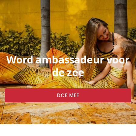
Word ambassadeur voor
de zee
DOE MEE