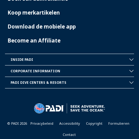
Koop merkartikelen
Download de mobiele app
Become an Affiliate
INSIDE PADI
INSIDE
PADI
CORPORATE INFORMATION
CORPORATE
INFORMATION
PADI DIVE CENTERS & RESORTS
PADI
DIVE
CENTER
&
RESORTS
© PADI 2026
Privacybeleid
Accessibility
Copyright
Formulieren
Contact