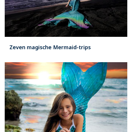
Zeven magische Mermaid-trips