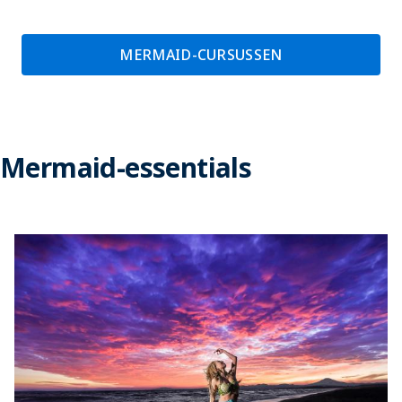
MERMAID-CURSUSSEN
Mermaid-essentials