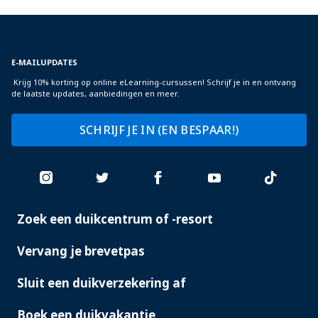
E-MAILUPDATES
Krijg 10% korting op online eLearning-cursussen! Schrijf je in en ontvang
de laatste updates, aanbiedingen en meer.
SCHRIJF JE IN (EN BESPAAR!)
Zoek een duikcentrum of -resort
PADI
SERVICES
Vervang je brevetpas
Sluit een duikverzekering af
Boek een duikvakantie