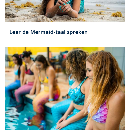
Leer de Mermaid-taal spreken