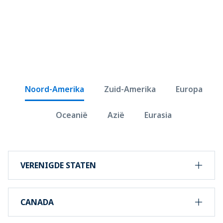
Zoek een PADI Mermaid-
duikcentrum
Noord-Amerika
Zuid-Amerika
Europa
Oceanië
Azië
Eurasia
VERENIGDE STATEN
CANADA