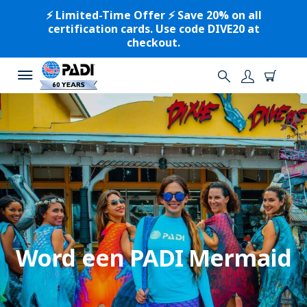
⚡️ Limited-Time Offer ⚡️ Save 20% on all
certification cards. Use code DIVE20 at
checkout.
Word een PADI Mermaid