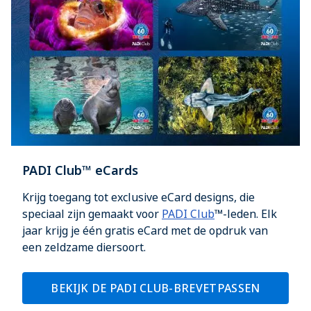
PADI Club™ eCards
Krijg toegang tot exclusive eCard designs, die
speciaal zijn gemaakt voor
PADI Club
™-leden. Elk
jaar krijg je één gratis eCard met de opdruk van
een zeldzame diersoort.
BEKIJK DE PADI CLUB-BREVETPASSEN