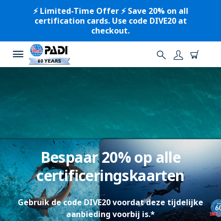
⚡️ Limited-Time Offer ⚡️ Save 20% on all
certification cards. Use code DIVE20 at
checkout.
Bespaar 20% op alle
certificeringskaarten
Gebruik de code DIVE20 voordat deze tijdelijke
aanbieding voorbij is.*