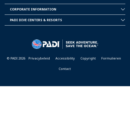
INSIDE
PADI
CORPORATE INFORMATION
CORPORATE
INFORMATION
PADI DIVE CENTERS & RESORTS
PADI
DIVE
CENTER
&
RESORTS
© PADI 2026
Privacybeleid
Accessibility
Copyright
Formulieren
Contact