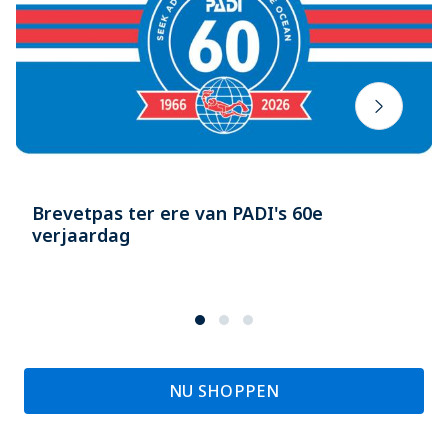
Brevetpas ter ere van PADI's 60e
verjaardag
NU SHOPPEN