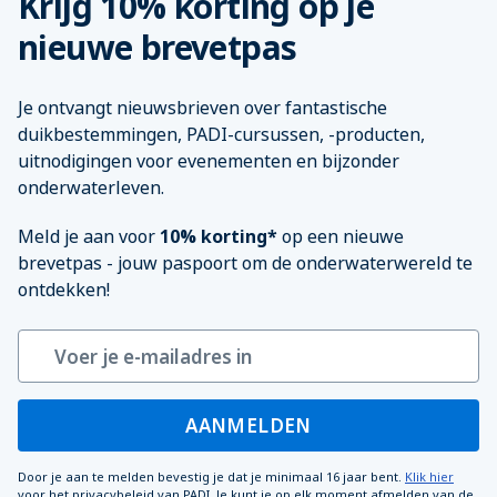
Krijg 10% korting op je
nieuwe brevetpas
Je ontvangt nieuwsbrieven over fantastische
duikbestemmingen, PADI-cursussen, -producten,
uitnodigingen voor evenementen en bijzonder
onderwaterleven.
Meld je aan voor
10% korting*
op een nieuwe
brevetpas - jouw paspoort om de onderwaterwereld te
ontdekken!
AANMELDEN
Door je aan te melden bevestig je dat je minimaal 16 jaar bent.
Klik hier
voor het privacybeleid van PADI. Je kunt je op elk moment afmelden van de