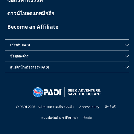
ดาวน์โหลดแอพมือถือ
Become an Affiliate
เกี่ยวกับ PADI
INSIDE
PADI
ข้อมูลองค์กร
CORPORATE
INFORMATION
ศูนย์ดำน้ำหรือรีสอร์ท PADI
PADI
DIVE
CENTER
&
RESORTS
© PADI 2026
นโยบายความเป็นส่วนตัว
Accessibility
ลิขสิทธิ์
แบบฟอร์มต่าง ๆ (Forms)
ติดต่อ