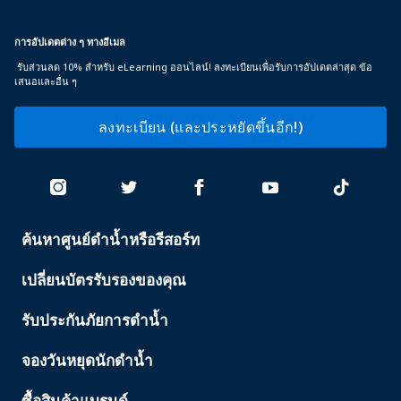
การอัปเดตต่าง ๆ ทางอีเมล
รับส่วนลด 10% สำหรับ eLearning ออนไลน์! ลงทะเบียนเพื่อรับการอัปเดตล่าสุด ข้อ
เสนอและอื่น ๆ
ลงทะเบียน (และประหยัดขึ้นอีก!)
ค้นหาศูนย์ดำน้ำหรือรีสอร์ท
PADI
SERVICES
เปลี่ยนบัตรรับรองของคุณ
รับประกันภัยการดำน้ำ
จองวันหยุดนักดำน้ำ
ซื้อสินค้าแบรนด์