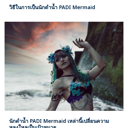
วิธีในการเป็นนักดำน้ำ PADI Mermaid
นักดำน้ำ PADI Mermaid เหล่านี้เปลี่ยนความ
หลงใหลเป็นเป้าหมาย