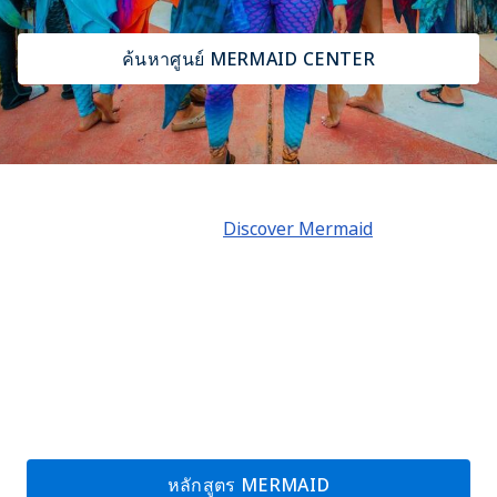
ค้นหาศูนย์ MERMAID CENTER
ในการเป็นนักดำน้ำ PADI Mermaid นั้นมีเจ็ดระดับขั้นที่แตก
ต่างกัน ตั้งแต่ประสบการณ์
Discover Mermaid
ขั้นต้นสู่การ
เป็นครูผู้สอน Mermaid Instructor Trainer มืออาชีพ คุณ
สามารถใช้ชีวิตตามความฝันในการเป็นนักดำน้ำ Mermaid
แบบพาร์ทไทม์ช่วงสุดสัปดาห์หรือเป็นอาชีพเต็มเวลาได้
PADI เป็นที่ที่โลกเรียนรู้วิธีการเป็นนักดำน้ำ Mermaid และจะ
นำคุณไปสู่หนทางในการทำความฝันใต้น้ำของคุณให้เป็นจริง
หลักสูตร MERMAID