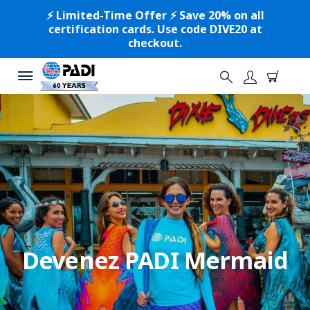
⚡️ Limited-Time Offer ⚡️ Save 20% on all
certification cards. Use code DIVE20 at
checkout.
Devenez PADI Mermaid