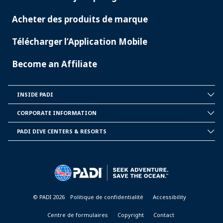
Acheter des produits de marque
Télécharger l’Application Mobile
Become an Affiliate
INSIDE PADI
INSIDE
PADI
CORPORATE INFORMATION
CORPORATE
INFORMATION
PADI DIVE CENTERS & RESORTS
PADI
DIVE
CENTER
&
RESORTS
© PADI 2026
Politique de confidentialité
Accessibility
Centre de formulaires
Copyright
Contact