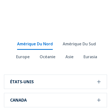
Trouver un PADI Mermaid
Center
Amérique Du Nord
Amérique Du Sud
Europe
Océanie
Asie
Eurasia
ÉTATS-UNIS
CANADA