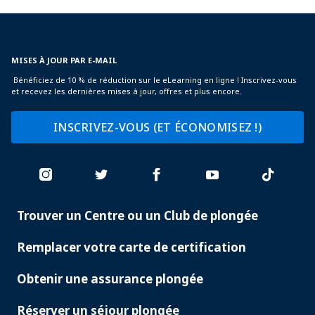
MISES À JOUR PAR E-MAIL
Bénéficiez de 10 % de réduction sur le eLearning en ligne ! Inscrivez-vous
et recevez les dernières mises à jour, offres et plus encore.
INSCRIVEZ-VOUS (ET ÉCONOMISEZ !)
Trouver un Centre ou un Club de plongée
PADI
SERVICES
Remplacer votre carte de certification
Obtenir une assurance plongée
Réserver un séjour plongée