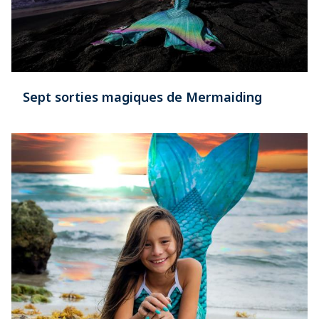
Sept sorties magiques de Mermaiding