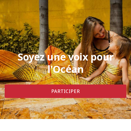
Soyez une voix pour
l'Océan
PARTICIPER