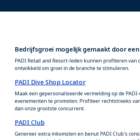
Bedrijfsgroei mogelijk gemaakt door e
PADI Retail and Resort-leden kunnen profiteren van d
ontwikkeld om groei in de branche te stimuleren.
PADI Dive Shop Locator
Maak een gepersonaliseerde vermelding op de PADI-we
evenementen te promoten. Profiteer rechtstreeks van 
dan onze grootste concurrent.
PADI Club
Genereer extra inkomsten en benut PADI Club's con