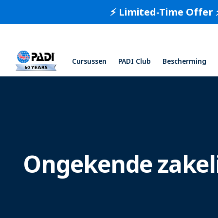
⚡️ Limited-Time Offer 
Cursussen
PADI Club
Bescherming
Ongekende zakel