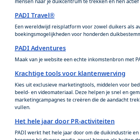
mensen naar je duikcentrum te trekken en hen actief
PADI Travel®
Een wereldwijd reisplatform voor zowel duikers als a
boekingsmogelijkheden voor honderden duikbestemmi
PADI Adventures
Maak van je website een echte inkomstenbron met P
Krachtige tools voor klantenwerving
Kies uit exclusieve marketingtools, middelen voor bed
beeld- en videomateriaal. Deze helpen je snel en gem
marketingcampagnes te creëren die de aandacht trekk
vullen.
Het hele jaar door PR-activiteiten
PADI werkt het hele jaar door om de duikindustrie e