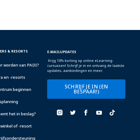
TERS & RESORTS
E-MAILUPDATES
Krijg 10% korting op online eLearning-
r worden van PADI?
cursussen! Schrijf je in en ontvang de laatste
updates, aanbiedingen en meer.
a en -resorts
SCHRIJF JE IN (EN
centrum beginnen
BESPAAR!)
fsplanning
eemt het in beslag?
winkel of -resort
rijfsondersteuning