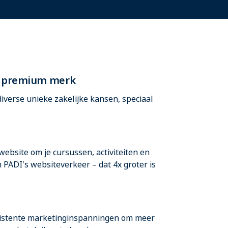
en premium merk
iverse unieke zakelijke kansen, speciaal
bsite om je cursussen, activiteiten en
PADI's websiteverkeer – dat 4x groter is
sistente marketinginspanningen om meer