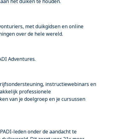
 aan het duiken te houden.
vonturiers, met duikgidsen en online
ngen over de hele wereld.
ADI Adventures.
rijfsondersteuning, instructiewebinars en
akkelijk professionele
en van je doelgroep en je cursussen
n PADI-leden onder de aandacht te