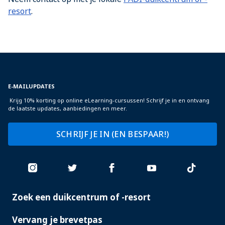
resort
.
E-MAILUPDATES
Krijg 10% korting op online eLearning-cursussen! Schrijf je in en ontvang
de laatste updates, aanbiedingen en meer.
SCHRIJF JE IN (EN BESPAAR!)
Zoek een duikcentrum of -resort
PADI
SERVICES
Vervang je brevetpas