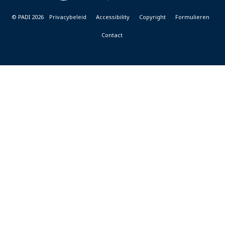
© PADI 2026
Privacybeleid
Accessibility
Copyright
Formulieren
Contact