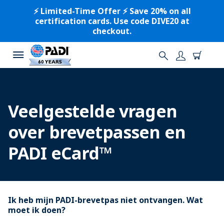
⚡️ Limited-Time Offer ⚡️ Save 20% on all
certification cards. Use code DIVE20 at
checkout.
Veelgestelde vragen
over brevetpassen en
PADI eCard™
Ik heb mijn PADI-brevetpas niet ontvangen. Wat
moet ik doen?