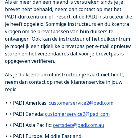
Als er meer dan een maand is verstreken sinds je je
brevet hebt behaald, neem dan contact op met het
PADI-duikcentrum of- resort, of de PADI instructeur die
je heeft opgeleid. Sommige instructeurs en duikcentra
vragen om de brevetpassen van hun duikers te
ontvangen. Ook kan de instructeur of het duikcentrum
je mogelijk een tijdelijke brevetpas per e-mail opnieuw
sturen en het verzendadres dat voor je brevetpas is
opgegeven verifiëren.
Als je duikcentrum of instructeur je kaart niet heeft,
neem dan contact op met de klantenservice in jouw
regio:
• PADI Americas:
customerservice2@padi.com
• PADI Canada:
customerservice2@padi.com
• PADI Asia Pacific:
certsdep@padi.com.au
• PADI Europe, Middle East and