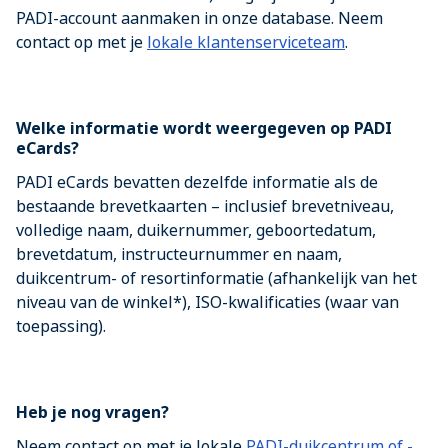
PADI-account aanmaken in onze database. Neem
contact op met je
lokale klantenserviceteam
.
Welke informatie wordt weergegeven op PADI
eCards?
PADI eCards bevatten dezelfde informatie als de
bestaande brevetkaarten – inclusief brevetniveau,
volledige naam, duikernummer, geboortedatum,
brevetdatum, instructeurnummer en naam,
duikcentrum- of resortinformatie (afhankelijk van het
niveau van de winkel*), ISO-kwalificaties (waar van
toepassing).
Heb je nog vragen?
Neem contact op met je lokale
PADI-duikcentrum of -