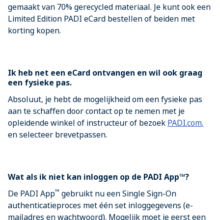
gemaakt van 70% gerecycled materiaal. Je kunt ook een
Limited Edition PADI eCard bestellen of beiden met
korting kopen.
Ik heb net een eCard ontvangen en wil ook graag
een fysieke pas.
Absoluut, je hebt de mogelijkheid om een fysieke pas
aan te schaffen door contact op te nemen met je
opleidende winkel of instructeur of bezoek
PADI.com.
en selecteer brevetpassen.
Wat als ik niet kan inloggen op de PADI App™?
™
De PADI App
gebruikt nu een Single Sign-On
authenticatieproces met één set inloggegevens (e-
mailadres en wachtwoord). Mogelijk moet je eerst een