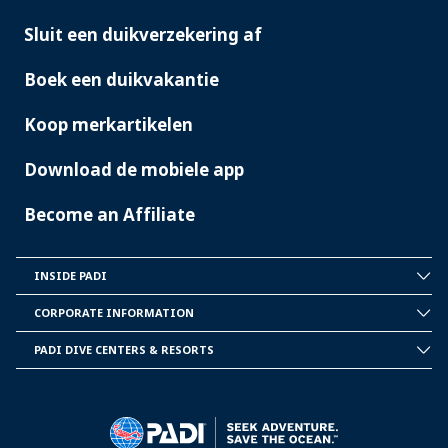
Sluit een duikverzekering af
Boek een duikvakantie
Koop merkartikelen
Download de mobiele app
Become an Affiliate
INSIDE PADI
INSIDE
PADI
CORPORATE INFORMATION
CORPORATE
INFORMATION
PADI DIVE CENTERS & RESORTS
PADI
DIVE
CENTER
&
RESORTS