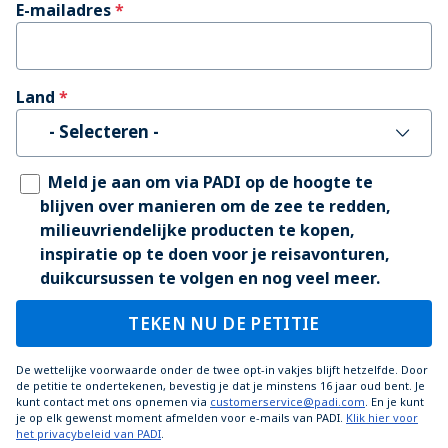
E-mailadres
Land
- Selecteren -
Meld je aan om via PADI op de hoogte te
blijven over manieren om de zee te redden,
milieuvriendelijke producten te kopen,
inspiratie op te doen voor je reisavonturen,
duikcursussen te volgen en nog veel meer.
TEKEN NU DE PETITIE
De wettelijke voorwaarde onder de twee opt-in vakjes blijft hetzelfde. Door
de petitie te ondertekenen, bevestig je dat je minstens 16 jaar oud bent. Je
kunt contact met ons opnemen via
customerservice@padi.com
. En je kunt
je op elk gewenst moment afmelden voor e-mails van PADI.
Klik hier voor
het privacybeleid van PADI
.