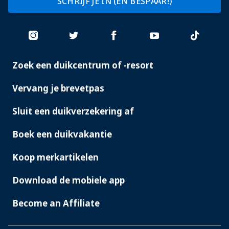
SCHRIJF JE IN (EN BESPAAR!)
Zoek een duikcentrum of -resort
PADI
SERVICES
Vervang je brevetpas
Sluit een duikverzekering af
Boek een duikvakantie
Koop merkartikelen
Download de mobiele app
Become an Affiliate