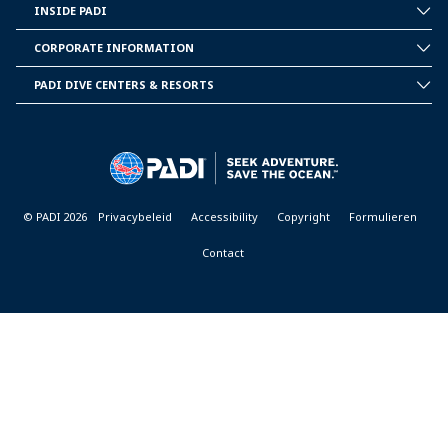
INSIDE PADI
INSIDE
PADI
CORPORATE INFORMATION
CORPORATE
INFORMATION
PADI DIVE CENTERS & RESORTS
PADI
DIVE
CENTER
&
RESORTS
© PADI 2026
Privacybeleid
Accessibility
Copyright
Formulieren
Contact