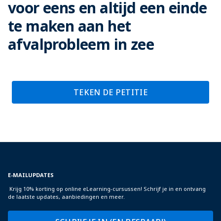
voor eens en altijd een einde
te maken aan het
afvalprobleem in zee
TEKEN DE PETITIE
E-MAILUPDATES
Krijg 10% korting op online eLearning-cursussen! Schrijf je in en ontvang
de laatste updates, aanbiedingen en meer.