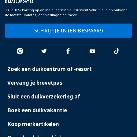
E-MAILUPDATES
Krijg 10% korting op online eLearning-cursussen! Schrijf je in en ontvang
de laatste updates, aanbiedingen en meer.
SCHRIJF JE IN (EN BESPAAR!)
Zoek een duikcentrum of -resort
PADI
SERVICES
Vervang je brevetpas
Sluit een duikverzekering af
Boek een duikvakantie
Koop merkartikelen