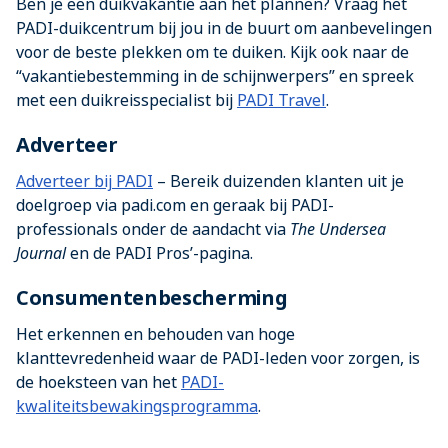
Ben je een duikvakantie aan het plannen? Vraag het
PADI-duikcentrum bij jou in de buurt om aanbevelingen
voor de beste plekken om te duiken. Kijk ook naar de
“vakantiebestemming in de schijnwerpers” en spreek
met een duikreisspecialist bij
PADI Travel
.
Adverteer
Adverteer bij PADI
– Bereik duizenden klanten uit je
doelgroep via padi.com en geraak bij PADI-
professionals onder de aandacht via
The Undersea
Journal
en de PADI Pros’-pagina.
Consumentenbescherming
Het erkennen en behouden van hoge
klanttevredenheid waar de PADI-leden voor zorgen, is
de hoeksteen van het
PADI-
kwaliteitsbewakingsprogramma
.