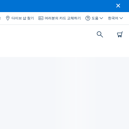
그
다이브 샵 찾기
여러분의 카드 교체하기
도움
한국어