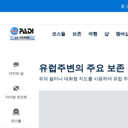
🚢 
코스들
보존
여행
샵
멤버
유럽주변의 주요 보존
다이브 샵
위의 필터나 대화형 지도를 사용하여 유럽 주
다이빙 포인트
코스들