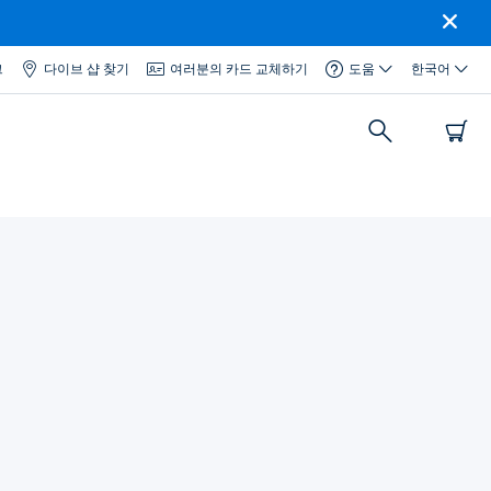
그
다이브 샵 찾기
여러분의 카드 교체하기
도움
한국어