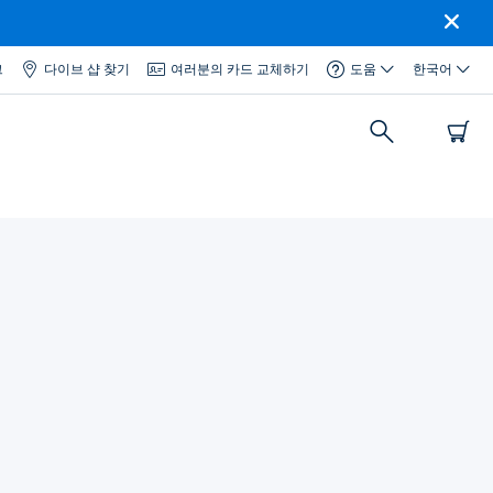
그
다이브 샵 찾기
여러분의 카드 교체하기
도움
한국어