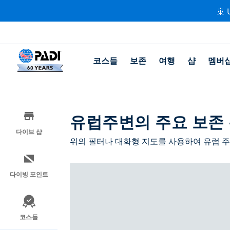
🚢 
코스들
보존
여행
샵
멤버
유럽주변의 주요 보존
다이브 샵
위의 필터나 대화형 지도를 사용하여 유럽 주
다이빙 포인트
코스들