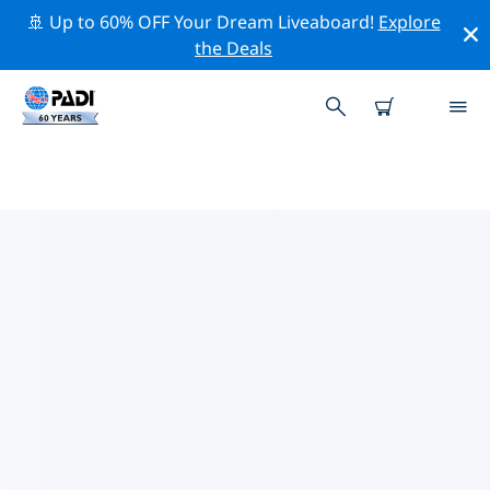
🚢 Up to 60% OFF Your Dream Liveaboard!
Explore
the Deals
ドイツ周辺のトップ保全活動
上記のフィルターまたはインタラクティブ マップを利用
して、 ドイツ 周辺の保全活動を探索してください。