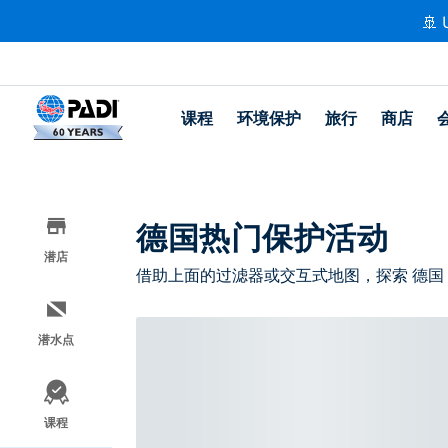
🚢 
课程
环境保护
旅行
商店
德国热门保护活动
潜店
借助上面的过滤器或交互式地图，探索 德国
潜水点
课程