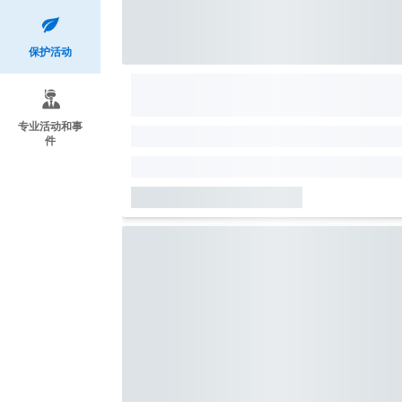
保护活动
专业活动和事
件