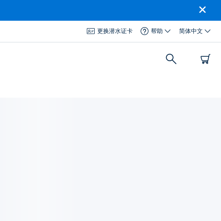
更换潜水证卡
帮助
简体中文