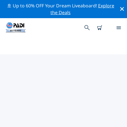
🚢 Up to 60% OFF Your Dream Liveaboard!
Explore
the Deals
ドイツ周辺のトップ保全活動
上記のフィルターまたはインタラクティブ マップを利用
して、 ドイツ 周辺の保全活動を探索してください。