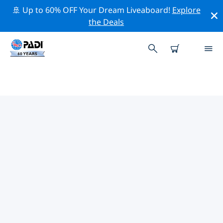
🚢 Up to 60% OFF Your Dream Liveaboard!
Explore
the Deals
德國熱門保護活動
借由上述的篩選器或交互式地圖，探索 德國 附近的保護活
動。