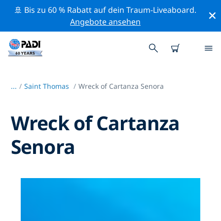
🚢 Bis zu 60 % Rabatt auf dein Traum-Liveaboard.
Angebote ansehen
...
/
Saint Thomas
Wreck of Cartanza Senora
Wreck of Cartanza
Senora