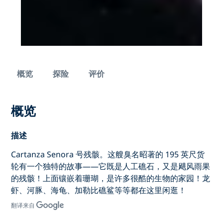
概览
探险
评价
概览
描述
Cartanza Senora 号残骸。这艘臭名昭著的 195 英尺货
轮有一个独特的故事——它既是人工礁石，又是飓风雨果
的残骸！上面镶嵌着珊瑚，是许多很酷的生物的家园！龙
虾、河豚、海龟、加勒比礁鲨等等都在这里闲逛！
翻译来自