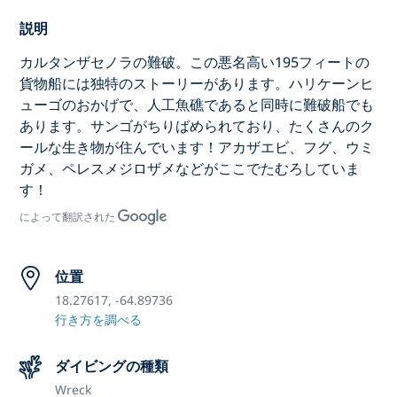
説明
カルタンザセノラの難破。この悪名高い195フィートの
貨物船には独特のストーリーがあります。ハリケーンヒ
ューゴのおかげで、人工魚礁であると同時に難破船でも
あります。サンゴがちりばめられており、たくさんのク
ールな生き物が住んでいます！アカザエビ、フグ、ウミ
ガメ、ペレスメジロザメなどがここでたむろしていま
す！
によって翻訳された
位置
18.27617, -64.89736
行き方を調べる
ダイビングの種類
Wreck