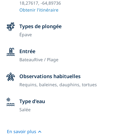
18,27617, -64,89736
Obtenir l'itinéraire
Types de plongée
Épave
Entrée
Bateau
Rive / Plage
Observations habituelles
Requins, baleines, dauphins, tortues
Type d'eau
Salée
En savoir plus