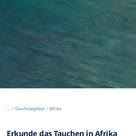
...
/
Tauchratgeber
Afrika
Erkunde das Tauchen in Afrika