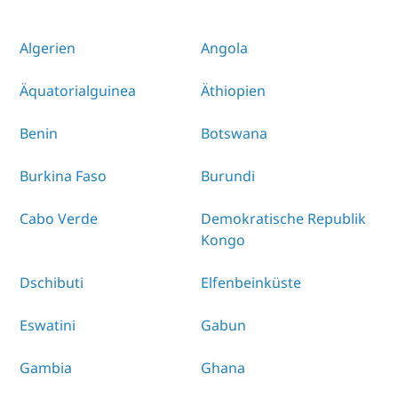
Algerien
Angola
Äquatorialguinea
Äthiopien
Benin
Botswana
Burkina Faso
Burundi
Cabo Verde
Demokratische Republik
Kongo
Dschibuti
Elfenbeinküste
Eswatini
Gabun
Gambia
Ghana