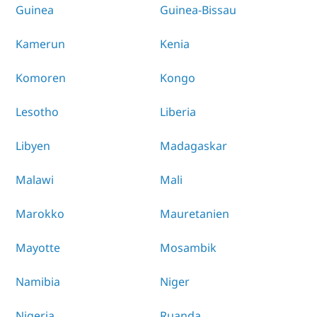
Guinea
Guinea-Bissau
Kamerun
Kenia
Komoren
Kongo
Lesotho
Liberia
Libyen
Madagaskar
Malawi
Mali
Marokko
Mauretanien
Mayotte
Mosambik
Namibia
Niger
Nigeria
Ruanda