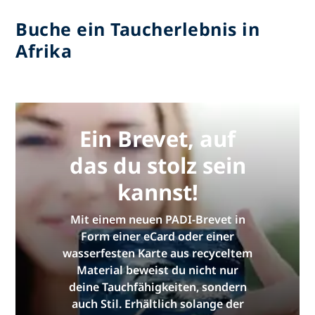
Buche ein Taucherlebnis in
Afrika
Ein Brevet, auf
das du stolz sein
kannst!
Mit einem neuen PADI-Brevet in
Form einer eCard oder einer
wasserfesten Karte aus recyceltem
Material beweist du nicht nur
deine Tauchfähigkeiten, sondern
auch Stil. Erhältlich solange der