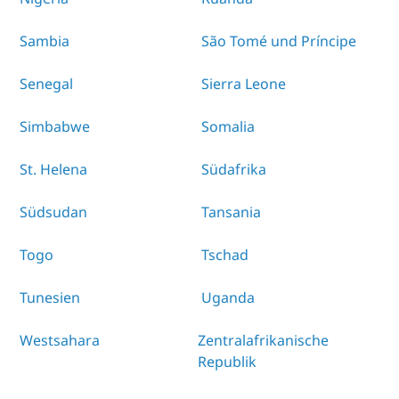
Sambia
São Tomé und Príncipe
Senegal
Sierra Leone
Simbabwe
Somalia
St. Helena
Südafrika
Südsudan
Tansania
Togo
Tschad
Tunesien
Uganda
Westsahara
Zentralafrikanische
Republik