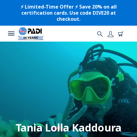
⚡️ Limited-Time Offer ⚡️ Save 20% on all
certification cards. Use code DIVE20 at
checkout.
Tania Lolla Kaddoura