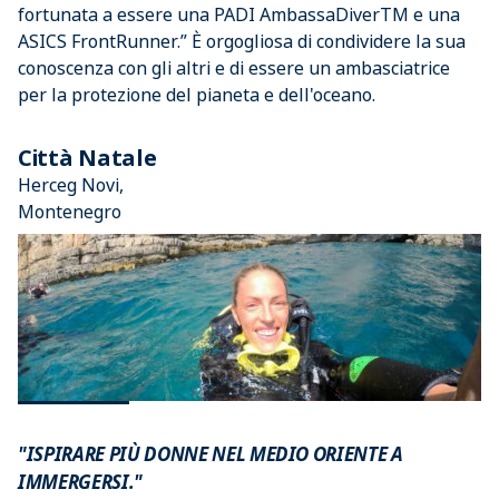
fortunata a essere una PADI AmbassaDiverTM e una
ASICS FrontRunner.” È orgogliosa di condividere la sua
conoscenza con gli altri e di essere un ambasciatrice
per la protezione del pianeta e dell'oceano.
Città Natale
Herceg Novi,
Montenegro
"ISPIRARE PIÙ DONNE NEL MEDIO ORIENTE A
IMMERGERSI."