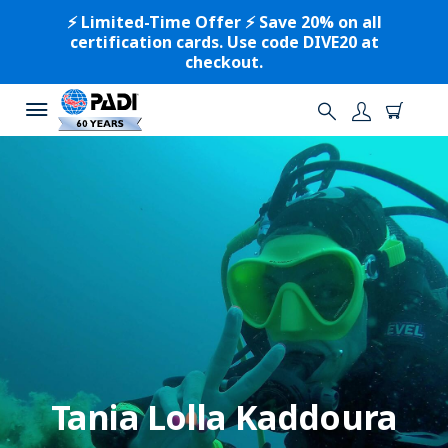
⚡️ Limited-Time Offer ⚡️ Save 20% on all
certification cards. Use code DIVE20 at
checkout.
Tania Lolla Kaddoura