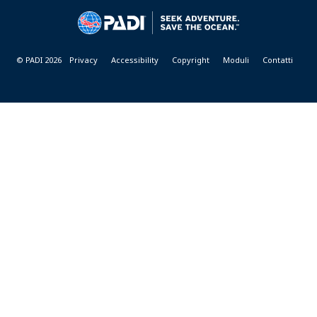
&
RESORTS
© PADI 2026
Privacy
Accessibility
Copyright
Moduli
Contatti