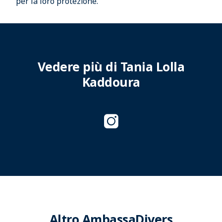
per la loro protezione.
Vedere più di Tania Lolla
Kaddoura
Altro AmbassaDivers