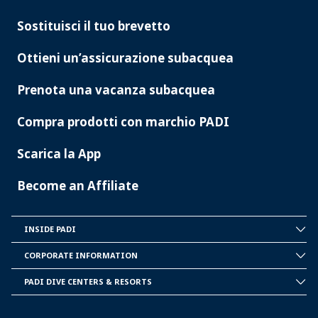
PADI
SERVICES
Sostituisci il tuo brevetto
Ottieni un’assicurazione subacquea
Prenota una vacanza subacquea
Compra prodotti con marchio PADI
Scarica la App
Become an Affiliate
INSIDE PADI
INSIDE
PADI
CORPORATE INFORMATION
CORPORATE
INFORMATION
PADI DIVE CENTERS & RESORTS
PADI
DIVE
CENTER