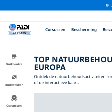
🚢 
Cursussen
Bescherming
Reiz
TOP NATUURBEHOU
EUROPA
Duikcentra
Ontdek de natuurbehoudsactiviteiten ro
of de interactieve kaart.
Duikstekken
Cursussen