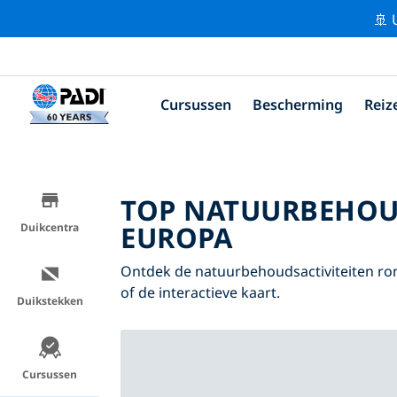
🚢 
Cursussen
Bescherming
Reiz
TOP NATUURBEHOU
EUROPA
Duikcentra
Ontdek de natuurbehoudsactiviteiten ro
of de interactieve kaart.
Duikstekken
Cursussen