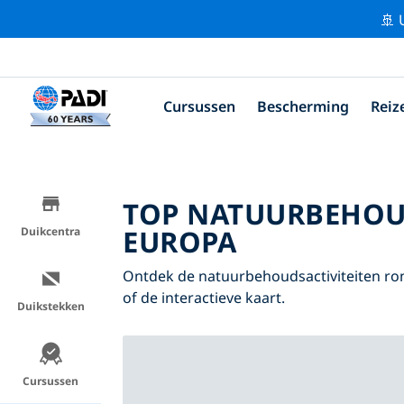
🚢 
Cursussen
Bescherming
Reiz
TOP NATUURBEHOU
EUROPA
Duikcentra
Ontdek de natuurbehoudsactiviteiten ro
of de interactieve kaart.
Duikstekken
Cursussen