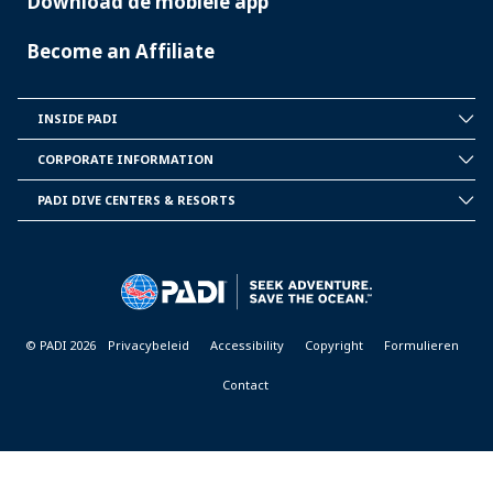
Download de mobiele app
Become an Affiliate
INSIDE PADI
INSIDE
PADI
CORPORATE INFORMATION
CORPORATE
INFORMATION
PADI DIVE CENTERS & RESORTS
PADI
DIVE
CENTER
&
RESORTS
© PADI 2026
Privacybeleid
Accessibility
Copyright
Formulieren
Contact