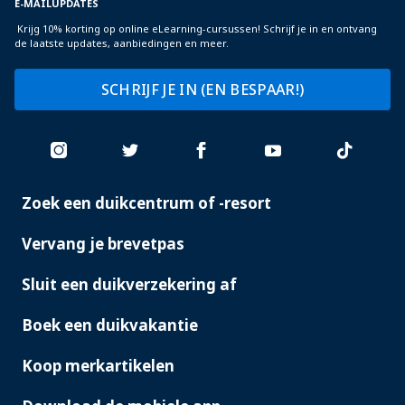
E-MAILUPDATES
Krijg 10% korting op online eLearning-cursussen! Schrijf je in en ontvang
de laatste updates, aanbiedingen en meer.
SCHRIJF JE IN (EN BESPAAR!)
Zoek een duikcentrum of -resort
PADI
SERVICES
Vervang je brevetpas
Sluit een duikverzekering af
Boek een duikvakantie
Koop merkartikelen