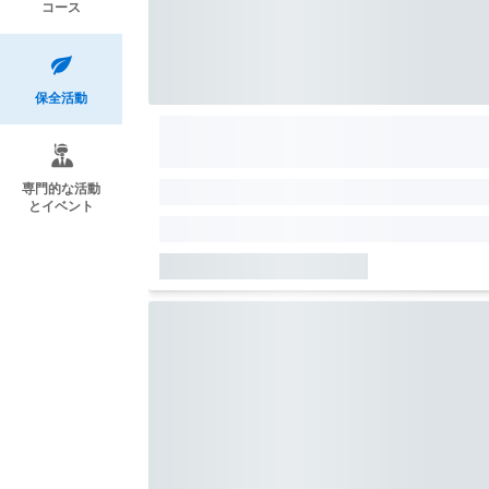
コース
保全活動
専門的な活動
とイベント