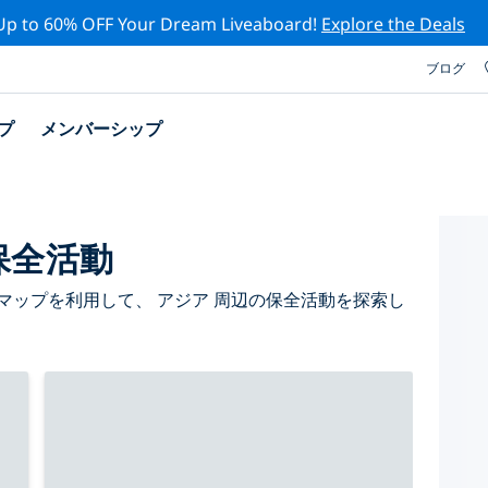
Up to 60% OFF Your Dream Liveaboard!
Explore the Deals
ブログ
プ
メンバーシップ
保全活動
マップを利用して、 アジア 周辺の保全活動を探索し