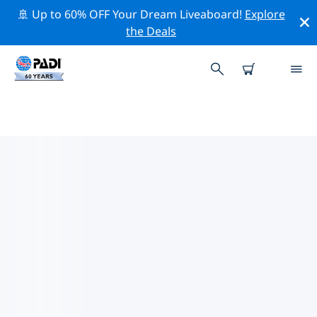
🚢 Up to 60% OFF Your Dream Liveaboard!
Explore
the Deals
アジア周辺のトップ保全活動
上記のフィルターまたはインタラクティブ マップを利用
して、 アジア 周辺の保全活動を探索してください。