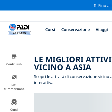
🚢 Fino al
Corsi
Conservazione
Viaggi
LE MIGLIORI ATTIV
VICINO A ASIA
Centri sub
Scopri le attività di conservazione vicino a
interattiva.
Siti
d'immersione
Corsi