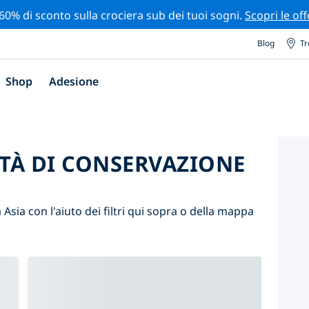
 60% di sconto sulla crociera sub dei tuoi sogni.
Scopri le off
Blog
Tr
Shop
Adesione
ITÀ DI CONSERVAZIONE
 Asia con l'aiuto dei filtri qui sopra o della mappa