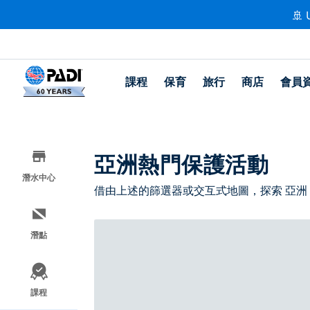
🚢 
課程
保育
旅行
商店
會員
亞洲熱門保護活動
潛水中心
借由上述的篩選器或交互式地圖，探索 亞洲
潛點
課程