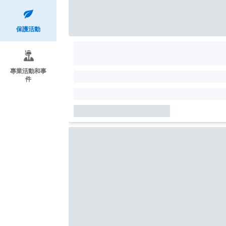
保護活動
專業活動和事
件